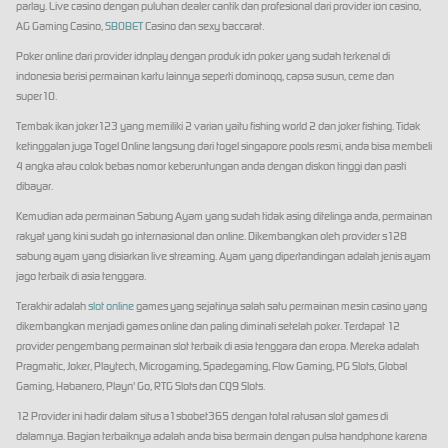
parlay. Live casino dengan puluhan dealer cantik dan profesional dari provider ion casino,
AG Gaming Casino,
SBOBET
Casino dan sexy baccarat.
Poker online dari provider idnplay dengan produk idn poker yang sudah terkenal di
indonesia berisi permainan kartu lainnya seperti dominoqq, capsa susun, ceme dan
super10.
Tembak ikan joker123 yang memiliki 2 varian yaitu fishing world 2 dan joker fishing. Tidak
ketinggalan juga Togel Online langsung dari togel singapore pools resmi, anda bisa membeli
4 angka atau colok bebas nomor keberuntungan anda dengan diskon tinggi dan pasti
dibayar.
Kemudian ada permainan Sabung Ayam yang sudah tidak asing ditelinga anda, permainan
rakyat yang kini sudah go internasional dan online. Dikembangkan oleh provider s128
sabung ayam yang disiarkan live streaming. Ayam yang dipertandingan adalah jenis ayam
jago terbaik di asia tenggara.
Terakhir adalah
slot online
games yang sejatinya salah satu permainan mesin casino yang
dikembangkan menjadi games online dan paling diminati setelah poker. Terdapat 12
provider pengembang permainan slot terbaik di asia tenggara dan eropa. Mereka adalah
Pragmatic, Joker, Playtech, Microgaming, Spadegaming, Flow Gaming, PG Slots, Global
Gaming, Habanero, Playn' Go, RTG Slots dan CQ9 Slots.
12 Provider ini hadir dalam situs a1sbobet365 dengan total ratusan slot games di
dalamnya. Bagian terbaiknya adalah anda bisa bermain dengan pulsa handphone karena