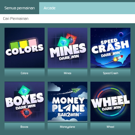
Semua permainan
Arcade
Colors
Mines
Speed Crash
Boxes
Moneyplane
Wheel