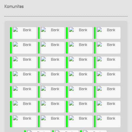
Komunitas