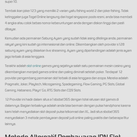
super10.
Tembak ikan joker123 yang memiliki 2 varian yaitu fishing world 2 dan joker fishing. Tidak
ketinggalan juga Togel Online langsung dari togel singapore pools resmi, anda bisa membeli
4 angka atau colok bebas nomor keberuntungan anda dengan diskon tinggi dan pasti
dibayar.
Kemudian ada permainan Sabung Ayam yang sudah tidak asing ditelinga anda, permainan
rakyat yang kini sudah go internasional dan online. Dikembangkan oleh provider s128
sabung ayam yang disiarkan live streaming. Ayam yang dipertandingan adalah jenis ayam
jago terbaik di asia tenggara.
Terakhir adalah
slot online
games yang sejatinya salah satu permainan mesin casino yang
dikembangkan menjadi games online dan paling diminati setelah poker. Terdapat 12
provider pengembang permainan slot terbaik di asia tenggara dan eropa. Mereka adalah
Pragmatic, Joker, Playtech, Microgaming, Spadegaming, Flow Gaming, PG Slots, Global
Gaming, Habanero, Playn' Go, RTG Slots dan CQ9 Slots.
12 Provider ini hadir dalam situs a1sbobet365 dengan total ratusan slot games di
dalamnya. Bagian terbaiknya adalah anda bisa bermain dengan pulsa handphone karena
kami telah menyediakan slot deposit pulsa telkomsel dan XL. Jadi situs sbobet365
menyediakan 3 metode pembayaran deposit judi online paling praktis dan beberapa fitur
lainnya.
Metode Alternatif Pembayaran IDN Slot