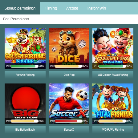
Semua permainan
Fishing
Arcade
Instant Win
RTP
90%
RTP
87%
RTP
90%
Fortune Fishing
Dice Pop
WD Golden Fuwa Fishing
RTP
86%
RTP
81%
RTP
88%
Big Button Bash
SoccerX
WD FuWa Fishing