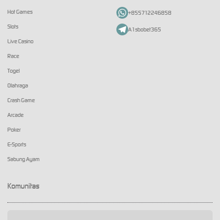
Hot Games
+855712246858
Slots
A1sbobet365
Live Casino
Race
Togel
Olahraga
Crash Game
Arcade
Poker
E-Sports
Sabung Ayam
Komunitas