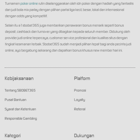
Turnamen
poker online
rutin diselenggarakan oleh idn poker dengan hadiah yang fantastis
dan judi bola mix parlay dengan pilihan partai liga kecil, besar, lokal dan internasional
dengan odds yang kompetitif.
Selain itu a1sbobet365 juga memberikan penawaran bonus menarik seperti bonus
deposit, cashback dan turnover yang dibagikan kepada seluruh member. Didukung oleh
provider judi online terpercaya, customer service profesional dan kualitas situs dengan
tingkat keamanan terbaik. Sbobet365 sudah menjadi pilihan tepat bagi anda pecinta judi
online, ayo bergabung sekarang dan dapatkan bonus khusus new member hari ini.
Kebijaksanaan
Platform
Tentang SBOBET365
Promosi
Pusat Bantuan
Loyalty
Syarat dan Ketentuan
Referral
Responsible Gambling
Kategori
Dukungan