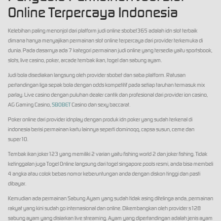
Online Terpercaya Indonesia
Kelebihan paling menonjol dari platform judi online sbobet365 adalah idn slot terbaik
dimana hanya menyajikan permainan slot online terpercaya dari provider terkemuka di
dunia. Pada dasarnya ada 7 kategori permainan judi online yang tersedia yaitu sportsbook,
slots, live casino, poker, arcade tembak ikan, togel dan sabung ayam.
Judi bola disediakan langsung oleh provider sbobet dan saba platform. Ratusan
pertandingan liga sepak bola dengan odds kompetitif pada setiap taruhan termasuk mix
parlay. Live casino dengan puluhan dealer cantik dan profesional dari provider ion casino,
AG Gaming Casino,
SBOBET
Casino dan sexy baccarat.
Poker online dari provider idnplay dengan produk idn poker yang sudah terkenal di
indonesia berisi permainan kartu lainnya seperti dominoqq, capsa susun, ceme dan
super10.
Tembak ikan joker123 yang memiliki 2 varian yaitu fishing world 2 dan joker fishing. Tidak
ketinggalan juga Togel Online langsung dari togel singapore pools resmi, anda bisa membeli
4 angka atau colok bebas nomor keberuntungan anda dengan diskon tinggi dan pasti
dibayar.
Kemudian ada permainan Sabung Ayam yang sudah tidak asing ditelinga anda, permainan
rakyat yang kini sudah go internasional dan online. Dikembangkan oleh provider s128
sabung ayam yang disiarkan live streaming. Ayam yang dipertandingan adalah jenis ayam