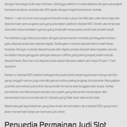
dengan teknologi multi-user interface. Sehingga platform ini bisa diakses dengan perangkat
berbasis windows, android dan iOS apple dengan tingkat keamanan terbaik.
Sistem 1 user id untuk semua games berarti anda cukup memiliki satu username saja dan
bisa bermain semua game judi yang ada dalam platform sbobet365. Kredit user id secara
otomatis masuk kedalam games yang anda pilih tanpa perlu konfirmasi pindah kredit.
Pendaftaran juga disempurnakan dengan penambahan metode pembayaran terbaru
yaitu deposit pulsa dan deposit digital. Sedangkan metode deposit bank masih tetap
tersedia. Dengan metode deposit pulsa dan digital, proses deposit akan berjalan secara
konsisten tanpa gangguan jaringan ataupun offline yang sering terjadi pada metode
deposit bank. Bermain Judi deposit pulsa dapat diproses dalam jam kerja 24 jam 7 hari
sepekan.
Alasan a1sbobet365 disebut sebagai situs judi online terpercaya bukan hanya dari fitur
yang canggih namun juga memiliki games online paling lengkap di indonesia. Menyajikan
puluhan permainan judi online dari provider ternama asia tenggara dan eropa. Setiap
permainan memiliki jackpot ratusan juta rupiah yang bisa anda menangkan dan
penawaran bonus menarik dari a1sbobet yang tidak akan bisa anda tolak.
Masih banyak lagi kelebihan yang bisa anda nikmati dalam situs sbobet365 yang tentu
akan menambah keseruan bermain judi online.
Penyedia Permainan Judi Slot