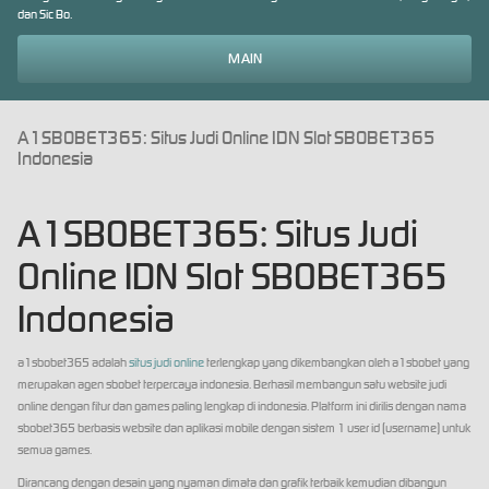
dan Sic Bo.
MAIN
A1SBOBET365: Situs Judi Online IDN Slot SBOBET365
Indonesia
A1SBOBET365: Situs Judi
Online IDN Slot SBOBET365
Indonesia
a1sbobet365 adalah
situs judi online
terlengkap yang dikembangkan oleh a1sbobet yang
merupakan agen sbobet terpercaya indonesia. Berhasil membangun satu website judi
online dengan fitur dan games paling lengkap di indonesia. Platform ini dirilis dengan nama
sbobet365 berbasis website dan aplikasi mobile dengan sistem 1 user id (username) untuk
semua games.
Dirancang dengan desain yang nyaman dimata dan grafik terbaik kemudian dibangun