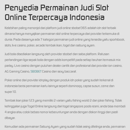
Penyedia Permainan Judi Slot
Online Terpercaya Indonesia
Kelebihan paling menonjol dari platform judi online sbobet365 adalah idn slot terbaik
dimana hanya menyajikan permainan slot online terpercaya dari provider terkemuka di
dunia. Pada dasarnya ada 7 kategori permainan judi online yang tersedia yaitu sportsbook,
slots, live casino, poker, arcade tembak ikan, togel dan sabung ayam.
Judi bola disediakan langsung oleh provider sbobet dan saba platform. Ratusan
pertandingan liga sepak bola dengan odds kompetitif pada setiap taruhan termasuk mix
parlay. Live casino dengan puluhan dealer cantik dan profesional dari provider ion casino,
AG Gaming Casino,
SBOBET
Casino dan sexy baccarat.
Poker online dari provider idnplay dengan produk idn poker yang sudah terkenal di
indonesia berisi permainan kartu lainnya seperti dominoqq, capsa susun, ceme dan
super10.
Tembak ikan joker123 yang memiliki 2 varian yaitu fishing world 2 dan joker fishing. Tidak
ketinggalan juga Togel Online langsung dari togel singapore pools resmi, anda bisa membeli
4 angka atau colok bebas nomor keberuntungan anda dengan diskon tinggi dan pasti
dibayar.
Kemudian ada permainan Sabung Ayam yang sudah tidak asing ditelinga anda, permainan