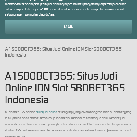
dinobatkan sebagai penyedia judi sabung ayam online yang paling terpercaya di dunia.
Tidak sampai disitu saja, SV388 juga dikenal sebagai wadah penyedia permainan judi
sabung ayam paling fairplay di Asia.
MAIN
A1SBOBET365: Situs Judi Online IDN Slot SBOBET365
Indonesia
A1SBOBET365: Situs Judi
Online IDN Slot SBOBET365
Indonesia
a1sbobet365 adalah
situs judi online
terlengkap yang dikembangkan oleh a1sbobet yang
merupakan agen sbobet terpercaya indonesia. Berhasil membangun satu website judi
online dengan fitur dan games paling lengkap di indonesia. Platform ini dirilis dengan nama
sbobet365 berbasis website dan aplikasi mobile dengan sistem 1 user id (username) untuk
semua games.