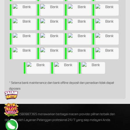
* Selama bank maintenance dan bank offline deposit dan penarikan tidak dapat
diproses
©2026 A1SBOBET365 menawarkan berbagai macam provider pilihan terbaik dan
didukung oleh Layanan Pelanggan profesional 24/7 yang siap melayani Anda.