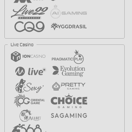
Live Casino