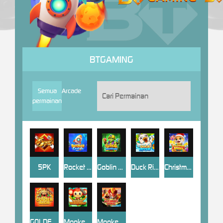
BTGAMING
Semua
Arcade
permainan
5PK
Rocket Crash
Goblin Treasure
Duck River
Christmas Mines
GOLDEN BASIN
Monkey Thunderbolt
Monkey King