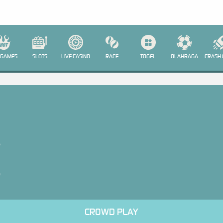
 GAMES
SLOTS
LIVE CASINO
RACE
TOGEL
OLAHRAGA
CRASH
CROWD PLAY