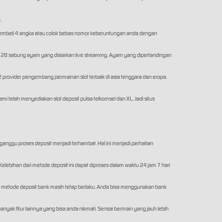
.
isa membeli 4 angka atau colok bebas nomor keberuntungan anda dengan
s128 sabung ayam yang disiarkan live streaming. Ayam yang dipertandingan
 provider pengembang permainan slot terbaik di asia tenggara dan eropa.
i telah menyediakan slot deposit pulsa telkomsel dan XL. Jadi situs
anggu proses deposit menjadi terhambat. Hal ini menjadi perhatian
 Kelebihan dari metode deposit ini dapat diproses dalam waktu 24 jam 7 hari
n metode deposit bank masih tetap berlaku. Anda bisa menggunakan bank
 banyak fitur lainnya yang bisa anda nikmati. Sensai bermain yang jauh lebih