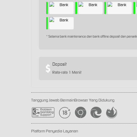
* Selama bank maintenance dan bank offline deposit dan penarik
Deposit
Rata-rata 1 Menit
Tanggung Jawab Bermain
Browser Yang Didukung
Platform Penyedia Layanan