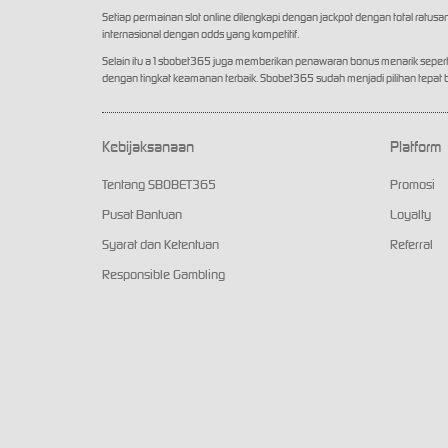
Setiap permainan slot online dilengkapi dengan jackpot dengan total ratusa
internasional dengan odds yang kompetitif.
Selain itu a1sbobet365 juga memberikan penawaran bonus menarik seperti b
dengan tingkat keamanan terbaik. Sbobet365 sudah menjadi pilihan tepat b
Kebijaksanaan
Platform
Tentang SBOBET365
Promosi
Pusat Bantuan
Loyalty
Syarat dan Ketentuan
Referral
Responsible Gambling