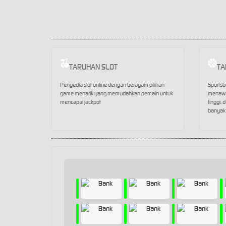
TARUHAN SLOT
TA
Penyedia slot online dengan beragam pilihan
Sportsb
game menarik yang memudahkan pemain untuk
menawar
mencapai jackpot
tinggi,
banyak 