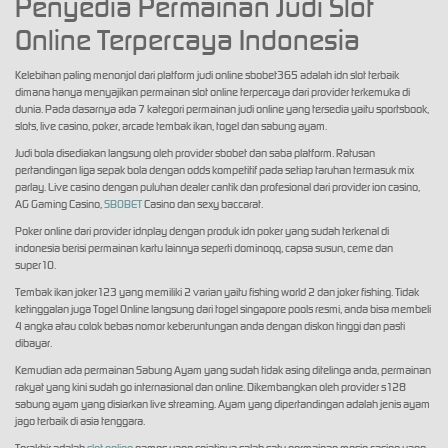
Penyedia Permainan Judi Slot
Online Terpercaya Indonesia
Kelebihan paling menonjol dari platform judi online sbobet365 adalah idn slot terbaik
dimana hanya menyajikan permainan slot online terpercaya dari provider terkemuka di
dunia. Pada dasarnya ada 7 kategori permainan judi online yang tersedia yaitu sportsbook,
slots, live casino, poker, arcade tembak ikan, togel dan sabung ayam.
Judi bola disediakan langsung oleh provider sbobet dan saba platform. Ratusan
pertandingan liga sepak bola dengan odds kompetitif pada setiap taruhan termasuk mix
parlay. Live casino dengan puluhan dealer cantik dan profesional dari provider ion casino,
AG Gaming Casino,
SBOBET
Casino dan sexy baccarat.
Poker online dari provider idnplay dengan produk idn poker yang sudah terkenal di
indonesia berisi permainan kartu lainnya seperti dominoqq, capsa susun, ceme dan
super10.
Tembak ikan joker123 yang memiliki 2 varian yaitu fishing world 2 dan joker fishing. Tidak
ketinggalan juga Togel Online langsung dari togel singapore pools resmi, anda bisa membeli
4 angka atau colok bebas nomor keberuntungan anda dengan diskon tinggi dan pasti
dibayar.
Kemudian ada permainan Sabung Ayam yang sudah tidak asing ditelinga anda, permainan
rakyat yang kini sudah go internasional dan online. Dikembangkan oleh provider s128
sabung ayam yang disiarkan live streaming. Ayam yang dipertandingan adalah jenis ayam
jago terbaik di asia tenggara.
Terakhir adalah
slot online
games yang sejatinya salah satu permainan mesin casino yang