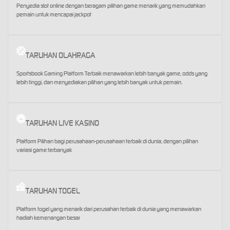
Penyedia slot online dengan beragam pilihan game menarik yang memudahkan
pemain untuk mencapai jackpot
TARUHAN OLAHRAGA
Sportsbook Gaming Platform Terbaik menawarkan lebih banyak game, odds yang
lebih tinggi, dan menyediakan pilihan yang lebih banyak untuk pemain.
TARUHAN LIVE KASINO
Platform Pilihan bagi perusahaan-perusahaan terbaik di dunia, dengan pilihan
variasi game terbanyak
TARUHAN TOGEL
Platform togel yang menarik dari perusahan terbaik di dunia yang menawarkan
hadiah kemenangan besar