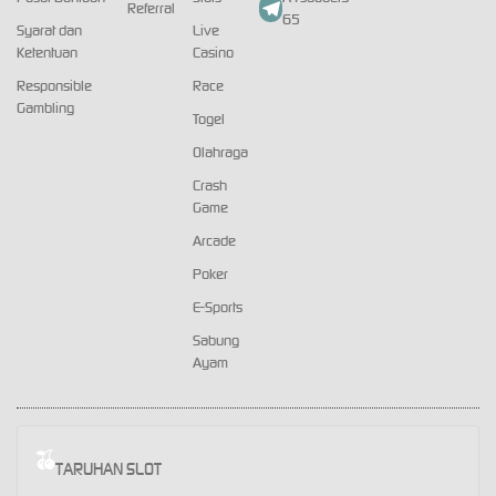
Referral
65
Syarat dan
Live
Ketentuan
Casino
Responsible
Race
Gambling
Togel
Olahraga
Crash
Game
Arcade
Poker
E-Sports
Sabung
Ayam
TARUHAN SLOT