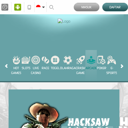
MASUK
DAFTAR
HOT
SLOTS
LIVE
RACE
TOGEL
OLAHRAGA
CRASH
ARCADE
POKER
E-
SABUN
GAMES
CASINO
GAME
SPORTS
AYAM