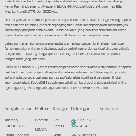
metode deposit bank masih tetap berlaku. Anda bisa menggunakan bank Cimb Niaga,
Panin, Permata, Danamon, Maybank, BCA, BTPN, Nobu, BNI, DBS, BRI, Sinarmas, BJB,
Mestika, Mandiri, BTPN dan OCBC Nisp.
Tentu saja ini akan membuat permainan berjalan lebih lancar, tidak ada lagi pending deposit
dan anda bisa bermain judi online sepanjang hari. Selain fitur deposit pulsa, masih banyak
fitur lainnya yang bisa anda nikmati. Sensai bermain yang jauh lebih seru dan tentu akan
meningkatkan adrenalin anda karena memiliki keuntungan yang lebih besar.
Setiap permainan slot online dilengkapi dengan jackpot dengan total ratusan juta rupiah.
Turnamen
poker online
rutin diselenggarakan oleh idn poker dengan hadiah yang fantastis
dan judi bola mix parlay dengan pilihan partai liga kecil, besar, lokal dan internasional
dengan odds yang kompetitif.
Selain itu a1sbobet365 juga memberikan penawaran bonus menarik seperti bonus deposit,
cashback dan turnover yang dibagikan kepada seluruh member. Didukung oleh provider
judi online terpercaya, customer service profesional dan kualitas situs dengan tingkat
keamanan terbaik. Sbobet365 sudah menjadi pilihan tepat bagi anda pecinta judi online,
ayo bergabung sekarang dan dapatkan bonus khusus new member hari ini.
Kebijaksanaan
Platform
Kategori
Dukungan
Komunitas
Tentang
Promosi
Hot
+8557122
SBOBET365
Games
46858
Loyalty
Pusat Bantuan
Slots
A1sbobet3