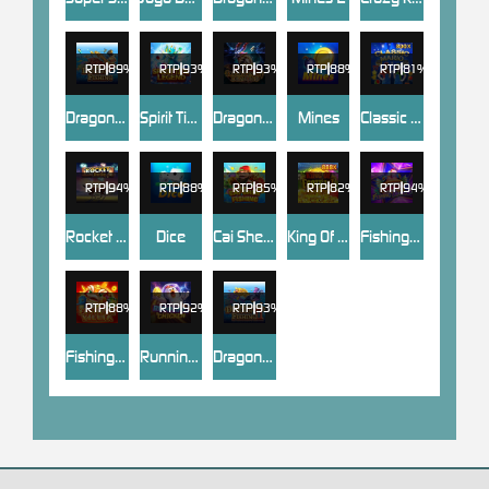
RTP
89%
RTP
93%
RTP
93%
RTP
88%
RTP
81%
Dragon Fishing
Spirit Tide Legend
Dragon of Demons
Mines
Classic Mario
RTP
94%
RTP
88%
RTP
85%
RTP
82%
RTP
94%
Rocket Derby
Dice
Cai Shen Fishing
King Of Football
Fishing Disco
RTP
88%
RTP
92%
RTP
93%
Fishing YiLuFa
Running Chicken
Dragon Fishing II