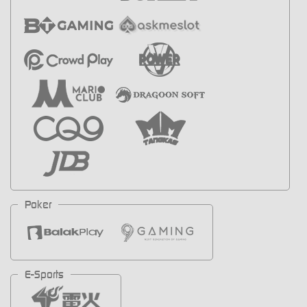
Poker
E-Sports