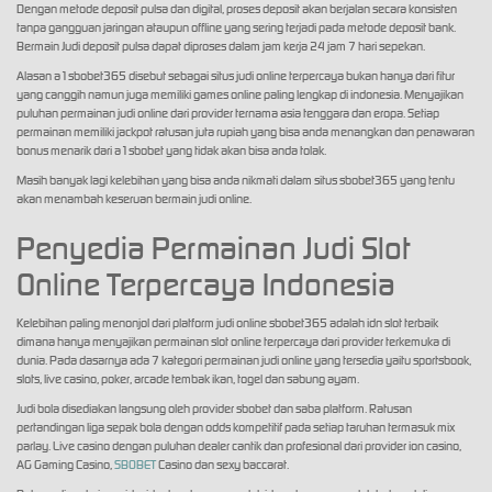
Dengan metode deposit pulsa dan digital, proses deposit akan berjalan secara konsisten
tanpa gangguan jaringan ataupun offline yang sering terjadi pada metode deposit bank.
Bermain Judi deposit pulsa dapat diproses dalam jam kerja 24 jam 7 hari sepekan.
Alasan a1sbobet365 disebut sebagai situs judi online terpercaya bukan hanya dari fitur
yang canggih namun juga memiliki games online paling lengkap di indonesia. Menyajikan
puluhan permainan judi online dari provider ternama asia tenggara dan eropa. Setiap
permainan memiliki jackpot ratusan juta rupiah yang bisa anda menangkan dan penawaran
bonus menarik dari a1sbobet yang tidak akan bisa anda tolak.
Masih banyak lagi kelebihan yang bisa anda nikmati dalam situs sbobet365 yang tentu
akan menambah keseruan bermain judi online.
Penyedia Permainan Judi Slot
Online Terpercaya Indonesia
Kelebihan paling menonjol dari platform judi online sbobet365 adalah idn slot terbaik
dimana hanya menyajikan permainan slot online terpercaya dari provider terkemuka di
dunia. Pada dasarnya ada 7 kategori permainan judi online yang tersedia yaitu sportsbook,
slots, live casino, poker, arcade tembak ikan, togel dan sabung ayam.
Judi bola disediakan langsung oleh provider sbobet dan saba platform. Ratusan
pertandingan liga sepak bola dengan odds kompetitif pada setiap taruhan termasuk mix
parlay. Live casino dengan puluhan dealer cantik dan profesional dari provider ion casino,
AG Gaming Casino,
SBOBET
Casino dan sexy baccarat.