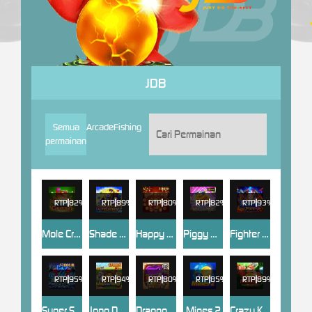
JDB
Semua
Arcade
Fishing
permainan
RTP
82%
RTP
89%
RTP
80%
RTP
82%
RTP
93%
Mole Crash
Shade Dragons Fishing
Happy New Year
Piggy Bank TapTap
Fighter Fire
RTP
95%
RTP
94%
RTP
80%
RTP
85%
RTP
89%
Super Super Fruit
Jogo Do Bicho
Dragon Master
Mines 2
Crazy King Kong