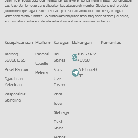
Selain itu a1sbobet365 juga memberikan penawaran bonus menarik seperti bonus deposit,
cashback dan turnover yang dibagikan kepada seluruh member. Didukung oleh provider
judi online terpercaya, customer service profesional dan kualitas situs dengan tingkat
keamanan terbaik. Sbobet365 sudah menjadi pilihan tepat bagi anda pecinta judi online,
ayo bergabung sekarang dan dapatkan bonus khusus new member hari ini.
Kebijaksanaan
Platform
Kategori
Dukungan
Komunitas
Tentang
Promosi
Hot
+8557122
SBOBET365
Games
46858
Loyalty
Pusat Bantuan
Slots
A1sbobet3
Referral
65
Syarat dan
Live
Ketentuan
Casino
Responsible
Race
Gambling
Togel
Olahraga
Crash
Game
Arcade