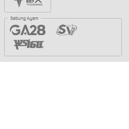
Sabung Ayam