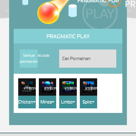
PRAGMATIC PLAY
Semua
Arcade
permainan
RTP
85%
RTP
93%
RTP
82%
RTP
88%
Chicken+
Mines+
Limbo+
Spire+