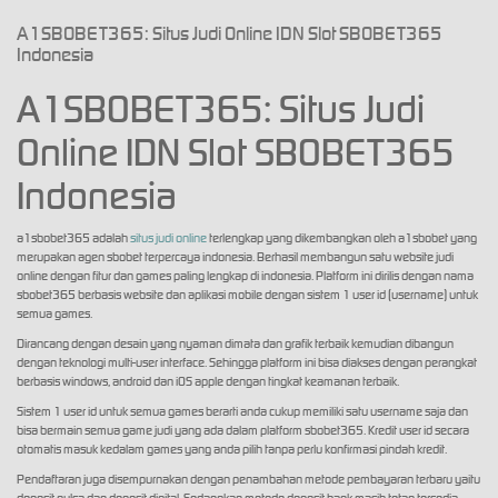
A1SBOBET365: Situs Judi Online IDN Slot SBOBET365
Indonesia
A1SBOBET365: Situs Judi
Online IDN Slot SBOBET365
Indonesia
a1sbobet365 adalah
situs judi online
terlengkap yang dikembangkan oleh a1sbobet yang
merupakan agen sbobet terpercaya indonesia. Berhasil membangun satu website judi
online dengan fitur dan games paling lengkap di indonesia. Platform ini dirilis dengan nama
sbobet365 berbasis website dan aplikasi mobile dengan sistem 1 user id (username) untuk
semua games.
Dirancang dengan desain yang nyaman dimata dan grafik terbaik kemudian dibangun
dengan teknologi multi-user interface. Sehingga platform ini bisa diakses dengan perangkat
berbasis windows, android dan iOS apple dengan tingkat keamanan terbaik.
Sistem 1 user id untuk semua games berarti anda cukup memiliki satu username saja dan
bisa bermain semua game judi yang ada dalam platform sbobet365. Kredit user id secara
otomatis masuk kedalam games yang anda pilih tanpa perlu konfirmasi pindah kredit.
Pendaftaran juga disempurnakan dengan penambahan metode pembayaran terbaru yaitu