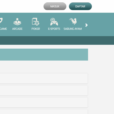
MASUK
DAFTAR
 GAME
ARCADE
POKER
E-SPORTS
SABUNG AYAM
PROMOSI