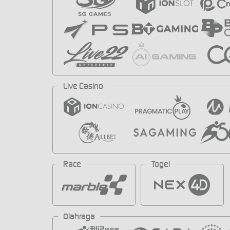
Live Casino
Race
Togel
Olahraga