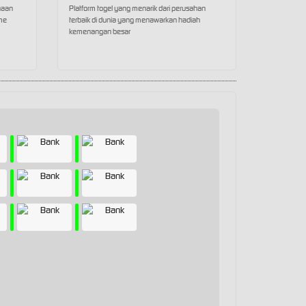
haan
Platform togel yang menarik dari perusahan
ame
terbaik di dunia yang menawarkan hadiah
kemenangan besar