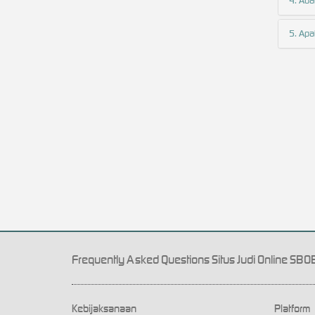
4. Ada
5. Apa
Frequently Asked Questions Situs Judi Online S
Kebijaksanaan
Platform