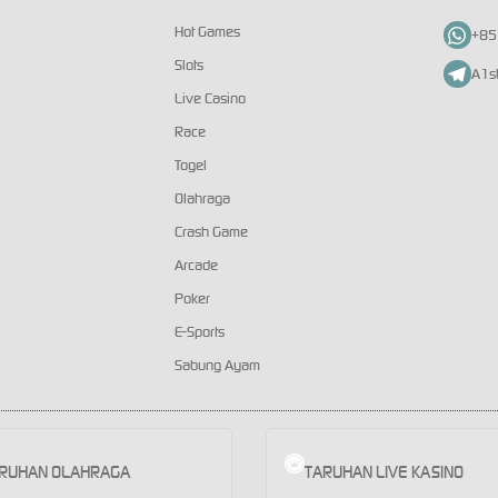
Hot Games
+85
Slots
A1s
Live Casino
Race
Togel
Olahraga
Crash Game
Arcade
Poker
E-Sports
Sabung Ayam
RUHAN OLAHRAGA
TARUHAN LIVE KASINO