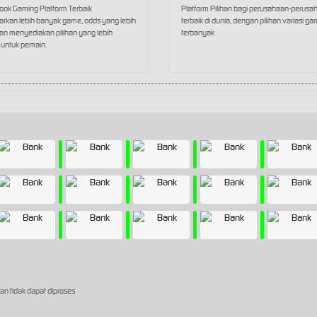
ook Gaming Platform Terbaik
Platform Pilihan bagi perusahaan-perusa
kan lebih banyak game, odds yang lebih
terbaik di dunia, dengan pilihan variasi g
 dan menyediakan pilihan yang lebih
terbanyak
untuk pemain.
an tidak dapat diproses