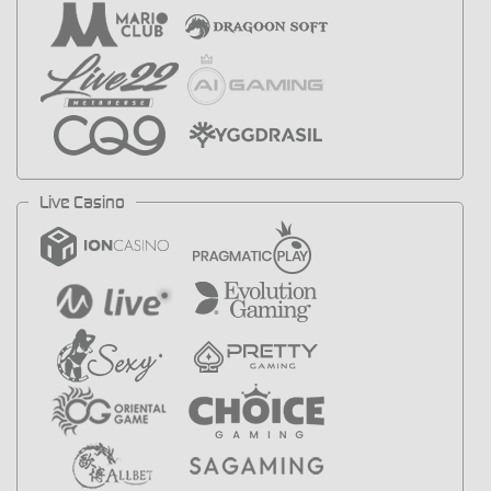
Live Casino