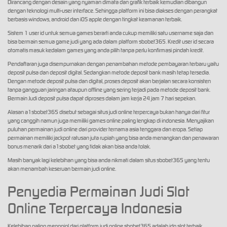
Dirancang dengan desain yang nyaman dimata dan grafik terbaik kemudian dibangun
dengan teknologi multi-user interface. Sehingga platform ini bisa diakses dengan perangkat
berbasis windows, android dan iOS apple dengan tingkat keamanan terbaik.
Sistem 1 user id untuk semua games berarti anda cukup memiliki satu username saja dan
bisa bermain semua game judi yang ada dalam platform sbobet365. Kredit user id secara
otomatis masuk kedalam games yang anda pilih tanpa perlu konfirmasi pindah kredit.
Pendaftaran juga disempurnakan dengan penambahan metode pembayaran terbaru yaitu
deposit pulsa dan deposit digital. Sedangkan metode deposit bank masih tetap tersedia.
Dengan metode deposit pulsa dan digital, proses deposit akan berjalan secara konsisten
tanpa gangguan jaringan ataupun offline yang sering terjadi pada metode deposit bank.
Bermain Judi deposit pulsa dapat diproses dalam jam kerja 24 jam 7 hari sepekan.
Alasan a1sbobet365 disebut sebagai situs judi online terpercaya bukan hanya dari fitur
yang canggih namun juga memiliki games online paling lengkap di indonesia. Menyajikan
puluhan permainan judi online dari provider ternama asia tenggara dan eropa. Setiap
permainan memiliki jackpot ratusan juta rupiah yang bisa anda menangkan dan penawaran
bonus menarik dari a1sbobet yang tidak akan bisa anda tolak.
Masih banyak lagi kelebihan yang bisa anda nikmati dalam situs sbobet365 yang tentu
akan menambah keseruan bermain judi online.
Penyedia Permainan Judi Slot
Online Terpercaya Indonesia
Kelebihan paling menonjol dari platform judi online sbobet365 adalah idn slot terbaik