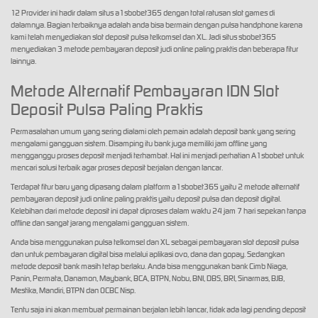
12 Provider ini hadir dalam situs a1sbobet365 dengan total ratusan slot games di
dalamnya. Bagian terbaiknya adalah anda bisa bermain dengan pulsa handphone karena
kami telah menyediakan slot deposit pulsa telkomsel dan XL. Jadi situs sbobet365
menyediakan 3 metode pembayaran deposit judi online paling praktis dan beberapa fitur
lainnya.
Metode Alternatif Pembayaran IDN Slot
Deposit Pulsa Paling Praktis
Permasalahan umum yang sering dialami oleh pemain adalah deposit bank yang sering
mengalami gangguan sistem. Disamping itu bank juga memiliki jam offline yang
mengganggu proses deposit menjadi terhambat. Hal ini menjadi perhatian A1sbobet untuk
mencari solusi terbaik agar proses deposit berjalan dengan lancar.
Terdapat fitur baru yang dipasang dalam platform a1sbobet365 yaitu 2 metode alternatif
pembayaran deposit judi online paling praktis yaitu deposit pulsa dan deposit digital.
Kelebihan dari metode deposit ini dapat diproses dalam waktu 24 jam 7 hari sepekan tanpa
offline dan sangat jarang mengalami gangguan sistem.
Anda bisa menggunakan pulsa telkomsel dan XL sebagai pembayaran slot deposit pulsa
dan untuk pembayaran digital bisa melalui aplikasi ovo, dana dan gopay. Sedangkan
metode deposit bank masih tetap berlaku. Anda bisa menggunakan bank Cimb Niaga,
Panin, Permata, Danamon, Maybank, BCA, BTPN, Nobu, BNI, DBS, BRI, Sinarmas, BJB,
Mestika, Mandiri, BTPN dan OCBC Nisp.
Tentu saja ini akan membuat permainan berjalan lebih lancar, tidak ada lagi pending deposit