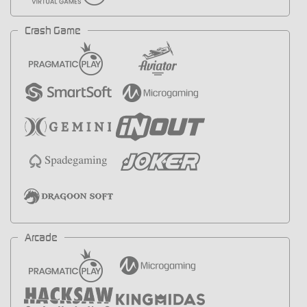
Crash Game
Arcade