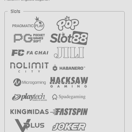
Slots