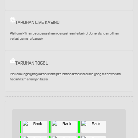
TARUHAN LIVE KASINO
Platform Pilihan bagi perusahaan-perusahaan terbaik di dunia, dengan pilihan
variasi game terbanyak
TARUHAN TOGEL
Platform togel yang menarik dari perusahan terbaik di dunia yang menawarkan
hadiah kemenangan besar