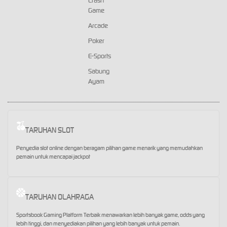
Crash
Game
Arcade
Poker
E-Sports
Sabung
Ayam
TARUHAN SLOT
Penyedia slot online dengan beragam pilihan game menarik yang memudahkan
pemain untuk mencapai jackpot
TARUHAN OLAHRAGA
Sportsbook Gaming Platform Terbaik menawarkan lebih banyak game, odds yang
lebih tinggi, dan menyediakan pilihan yang lebih banyak untuk pemain.