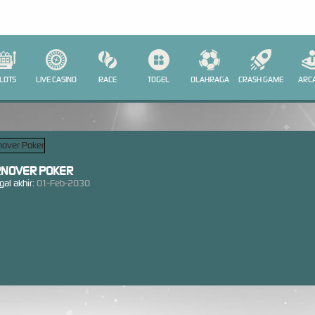
LOTS
LIVE CASINO
RACE
TOGEL
OLAHRAGA
CRASH GAME
ARC
NOVER POKER
gal akhir:
01-Feb-2030