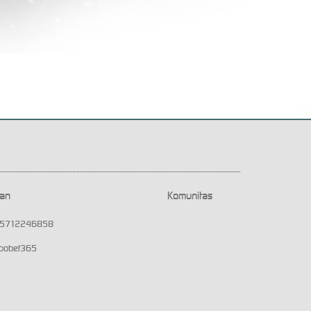
an
Komunitas
5712246858
bobet365