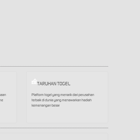
TARUHAN TOGEL
haan
Platform togel yang menarik dari perusahan
ame
terbaik di dunia yang menawarkan hadiah
kemenangan besar