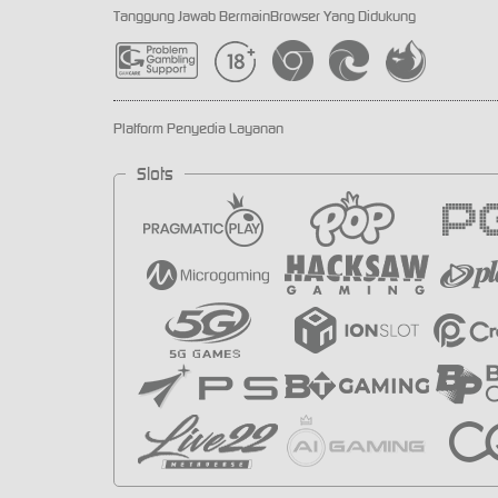
Tanggung Jawab Bermain
Browser Yang Didukung
Platform Penyedia Layanan
Slots