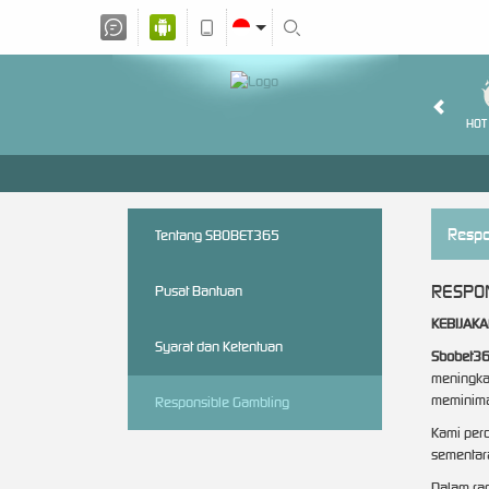
HOT
Respo
Tentang SBOBET365
RESPO
Pusat Bantuan
KEBIJAK
Syarat dan Ketentuan
Sbobet3
meningka
meminimal
Responsible Gambling
Kami perc
sementara
Dalam ra