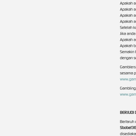
Apakah a
Apakah a
Apakah a
Apakah a
Setelah 
Jika anda
Apakah ar
Apakah be
Semakin 
dengan se
Gamblers
sesama pe
www.gam
Gambling 
www.gamb
BERJUDI
Bertaruh 
Sbobet3
disediaka