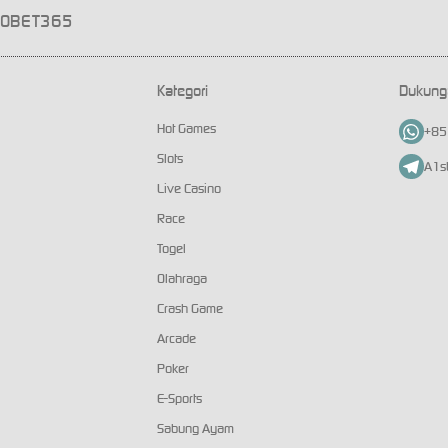
 SBOBET365
Kategori
Dukung
Hot Games
+85
Slots
A1s
Live Casino
Race
Togel
Olahraga
Crash Game
Arcade
Poker
E-Sports
Sabung Ayam