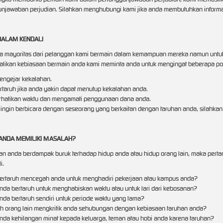
njawaban perjudian. Silahkan menghubungi kami jika anda membutuhkan informasi
DALAM KENDALI
 mayoritas dari pelanggan kami bermain dalam kemampuan mereka namun untuk be
likan kebiasaan bermain anda kami meminta anda untuk mengingat beberapa poin
engejar kekalahan.
taruh jika anda yakin dapat menutup kekalahan anda.
erhatikan waktu dan mengamati penggunaan dana anda.
 ingin berbicara dengan seseorang yang berkaitan dengan taruhan anda, silahkan h
ANDA MEMILIKI MASALAH?
han anda berdampak buruk terhadap hidup anda atau hidup orang lain, maka per
i.
ertaruh mencegah anda untuk menghadiri pekerjaan atau kampus anda?
da bertaruh untuk menghabiskan waktu atau untuk lari dari kebosanan?
da bertaruh sendiri untuk periode waktu yang lama?
h orang lain mengkritik anda sehubungan dengan kebiasaan taruhan anda?
da kehilangan minat kepada keluarga, teman atau hobi anda karena taruhan?