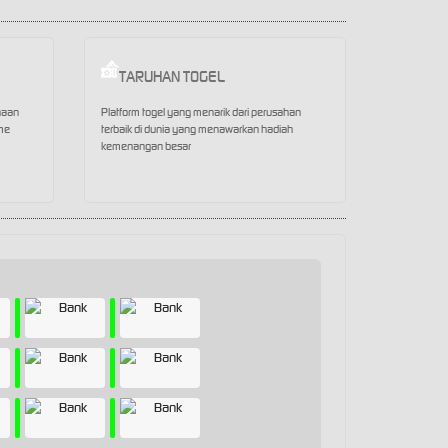
TARUHAN TOGEL
haan
Platform togel yang menarik dari perusahan
ame
terbaik di dunia yang menawarkan hadiah
kemenangan besar