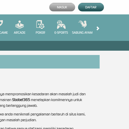
MASUK
DAFTAR
 GAME
ARCADE
POKER
E-SPORTS
SABUNG AYAM
PROMOSI
nya mempromosikan kesadaran akan masalah judi dan
rmainan
Sbobet365
menetapkan komitmennya untuk
yang bertanggung jawab.
a anda menikmati pengalaman bertaruh di situs kami,
gan masalah perjudian.
an bahwa semua staf kami memiliki kesadaran