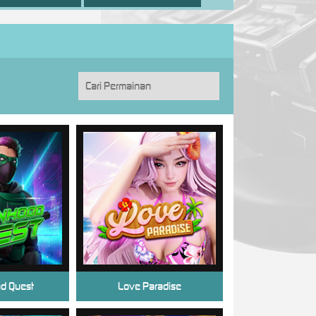
IDR
742,080.00
Wild Ape #3258
febry1****3
IDR
731,200.00
Wild Bounty Showdown
wls****e
IDR
604,800.00
Wild Ape #3258
can****8
IDR
582,300.00
Gates of Olympus 1000
can****8
IDR
528,150.00
Gates of Olympus 1000
can****8
IDR
463,700.00
Gates of Olympus 1000
d Quest
Love Paradise
yonat****1
IDR
410,550.00