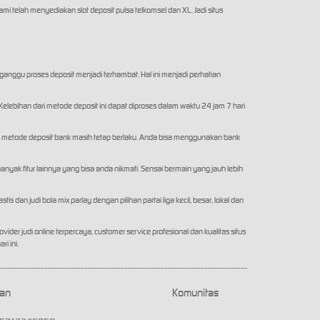
i telah menyediakan slot deposit pulsa telkomsel dan XL. Jadi situs
anggu proses deposit menjadi terhambat. Hal ini menjadi perhatian
 Kelebihan dari metode deposit ini dapat diproses dalam waktu 24 jam 7 hari
n metode deposit bank masih tetap berlaku. Anda bisa menggunakan bank
 banyak fitur lainnya yang bisa anda nikmati. Sensai bermain yang jauh lebih
s dan judi bola mix parlay dengan pilihan partai liga kecil, besar, lokal dan
r judi online terpercaya, customer service profesional dan kualitas situs
i ini.
an
Komunitas