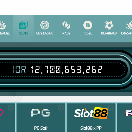
 GAMES
SLOTS
LIVE CASINO
RACE
TOGEL
OLAHRAGA
CRASH
IDR
12,700,653,262
i
i
i
a
PG Soft
Slot88 x PP