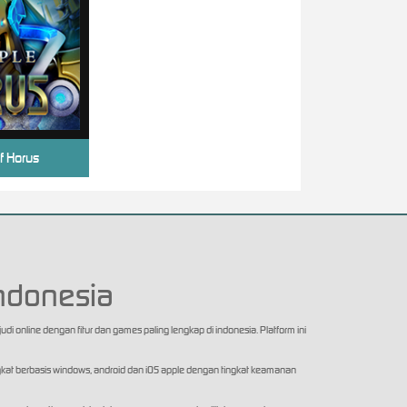
f Horus
Indonesia
online dengan fitur dan games paling lengkap di indonesia. Platform ini
ngkat berbasis windows, android dan iOS apple dengan tingkat keamanan