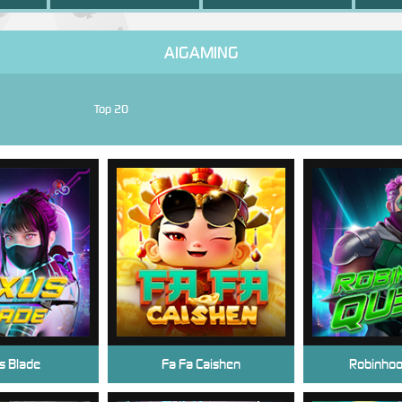
AIGAMING
Top 20
s Blade
Fa Fa Caishen
Robinhoo