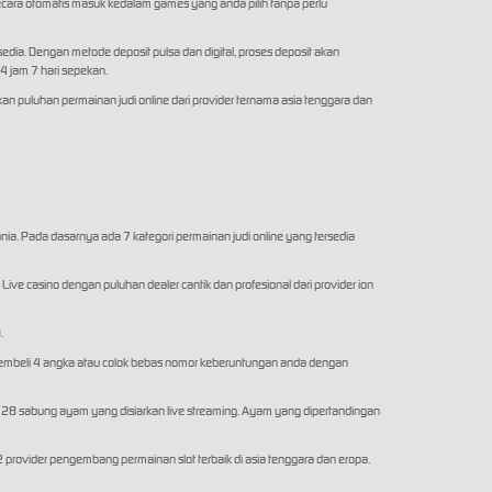
secara otomatis masuk kedalam games yang anda pilih tanpa perlu
ia. Dengan metode deposit pulsa dan digital, proses deposit akan
24 jam 7 hari sepekan.
kan puluhan permainan judi online dari provider ternama asia tenggara dan
unia. Pada dasarnya ada 7 kategori permainan judi online yang tersedia
Live casino dengan puluhan dealer cantik dan profesional dari provider ion
.
isa membeli 4 angka atau colok bebas nomor keberuntungan anda dengan
s128 sabung ayam yang disiarkan live streaming. Ayam yang dipertandingan
 provider pengembang permainan slot terbaik di asia tenggara dan eropa.