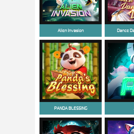
Alien Invasion
Dance D
PANDA BLESSING