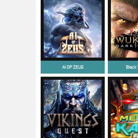
AI OF ZEUS
Black