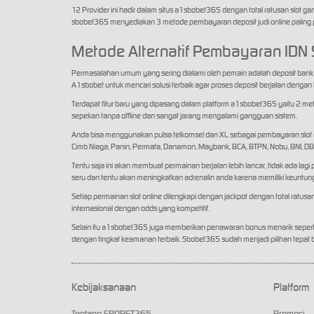
12 Provider ini hadir dalam situs a1sbobet365 dengan total ratusan slot g
sbobet365 menyediakan 3 metode pembayaran deposit judi online paling pra
Metode Alternatif Pembayaran IDN S
Permasalahan umum yang sering dialami oleh pemain adalah deposit bank y
A1sbobet untuk mencari solusi terbaik agar proses deposit berjalan dengan 
Terdapat fitur baru yang dipasang dalam platform a1sbobet365 yaitu 2 metode
sepekan tanpa offline dan sangat jarang mengalami gangguan sistem.
Anda bisa menggunakan pulsa telkomsel dan XL sebagai pembayaran slot de
Cimb Niaga, Panin, Permata, Danamon, Maybank, BCA, BTPN, Nobu, BNI, DBS,
Tentu saja ini akan membuat permainan berjalan lebih lancar, tidak ada lagi 
seru dan tentu akan meningkatkan adrenalin anda karena memiliki keuntung
Setiap permainan slot online dilengkapi dengan jackpot dengan total ratusa
internasional dengan odds yang kompetitif.
Selain itu a1sbobet365 juga memberikan penawaran bonus menarik seperti b
dengan tingkat keamanan terbaik. Sbobet365 sudah menjadi pilihan tepat b
Kebijaksanaan
Platform
Tentang SBOBET365
Promosi