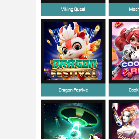
Viking Quest
Mech
Dragon Festive
Cook