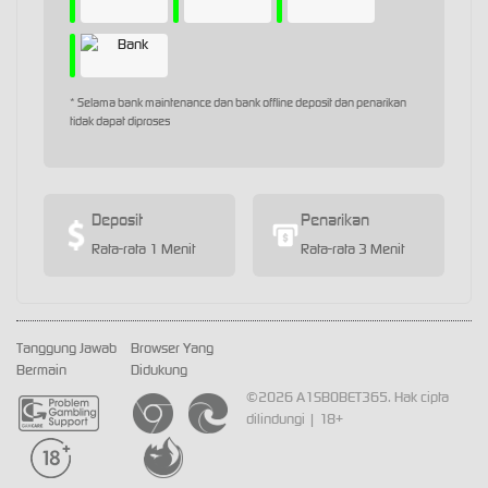
* Selama bank maintenance dan bank offline deposit dan penarikan
tidak dapat diproses
Deposit
Penarikan
Rata-rata 1 Menit
Rata-rata 3 Menit
Tanggung Jawab
Browser Yang
Bermain
Didukung
©2026 A1SBOBET365. Hak cipta
dilindungi | 18+