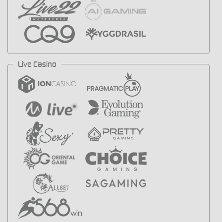
Live Casino