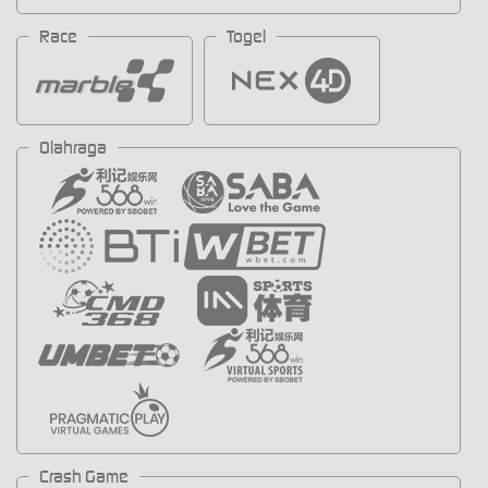
Race
Togel
Olahraga
Crash Game