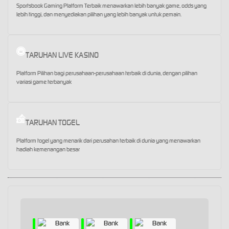
Sportsbook Gaming Platform Terbaik menawarkan lebih banyak game, odds yang
lebih tinggi, dan menyediakan pilihan yang lebih banyak untuk pemain.
TARUHAN LIVE KASINO
Platform Pilihan bagi perusahaan-perusahaan terbaik di dunia, dengan pilihan
variasi game terbanyak
TARUHAN TOGEL
Platform togel yang menarik dari perusahan terbaik di dunia yang menawarkan
hadiah kemenangan besar