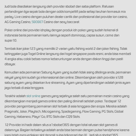
Judi bola disediakan langsung oleh provider sbobet dan saba platform. Ratusan
pertandingan liga sepak bola dengan odds kompetitif pada setiap taruhan termasuk mix
parlay. Live casino dengan puluhan dealer cantik dan profesional dari provider ion casino,
AG Gaming Casino,
SBOBET
Casino dan sexy baccarat.
Poker online dari provider idnplay dengan produk idn poker yang sudah terkenal di
indonesia berisi permainan kartu lainnya seperti dominoqq, capsa susun, ceme dan
super10.
Tembak ikan joker123 yang memiliki 2 varian yaitu fishing world 2 dan joker fishing. Tidak
ketinggalan juga Togel Online langsung dari togel singapore pools resmi, anda bisa membeli
4 angka atau colok bebas nomor keberuntungan anda dengan diskon tinggi dan pasti
dibayar.
Kemudian ada permainan Sabung Ayam yang sudah tidak asing ditelinga anda, permainan
rakyat yang kini sudah go internasional dan online. Dikembangkan oleh provider s128
sabung ayam yang disiarkan live streaming. Ayam yang dipertandingan adalah jenis ayam
jago terbaik di asia tenggara.
Terakhir adalah
slot online
games yang sejatinya salah satu permainan mesin casino yang
dikembangkan menjadi games online dan paling diminati setelah poker. Terdapat 12
provider pengembang permainan slot terbaik di asia tenggara dan eropa. Mereka adalah
Pragmatic, Joker, Playtech, Microgaming, Spadegaming, Flow Gaming, PG Slots, Global
Gaming, Habanero, Playn' Go, RTG Slots dan CQ9 Slots.
12 Provider ini hadir dalam situs a1sbobet365 dengan total ratusan slot games di
dalamnya. Bagian terbaiknya adalah anda bisa bermain dengan pulsa handphone karena
kami telah menyediakan slot deposit pulsa telkomsel dan XL. Jadi situs sbobet365