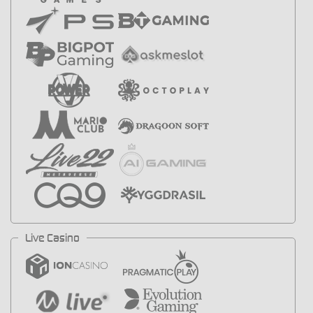
Live Casino