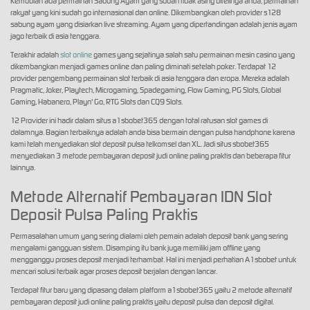
Kemudian ada permainan Sabung Ayam yang sudah tidak asing ditelinga anda, permainan
rakyat yang kini sudah go internasional dan online. Dikembangkan oleh provider s128
sabung ayam yang disiarkan live streaming. Ayam yang dipertandingan adalah jenis ayam
jago terbaik di asia tenggara.
Terakhir adalah
slot online
games yang sejatinya salah satu permainan mesin casino yang
dikembangkan menjadi games online dan paling diminati setelah poker. Terdapat 12
provider pengembang permainan slot terbaik di asia tenggara dan eropa. Mereka adalah
Pragmatic, Joker, Playtech, Microgaming, Spadegaming, Flow Gaming, PG Slots, Global
Gaming, Habanero, Playn' Go, RTG Slots dan CQ9 Slots.
12 Provider ini hadir dalam situs a1sbobet365 dengan total ratusan slot games di
dalamnya. Bagian terbaiknya adalah anda bisa bermain dengan pulsa handphone karena
kami telah menyediakan slot deposit pulsa telkomsel dan XL. Jadi situs sbobet365
menyediakan 3 metode pembayaran deposit judi online paling praktis dan beberapa fitur
lainnya.
Metode Alternatif Pembayaran IDN Slot
Deposit Pulsa Paling Praktis
Permasalahan umum yang sering dialami oleh pemain adalah deposit bank yang sering
mengalami gangguan sistem. Disamping itu bank juga memiliki jam offline yang
mengganggu proses deposit menjadi terhambat. Hal ini menjadi perhatian A1sbobet untuk
mencari solusi terbaik agar proses deposit berjalan dengan lancar.
Terdapat fitur baru yang dipasang dalam platform a1sbobet365 yaitu 2 metode alternatif
pembayaran deposit judi online paling praktis yaitu deposit pulsa dan deposit digital.