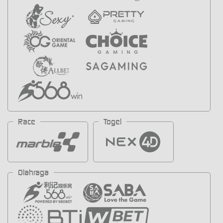
Race
Togel
Olahraga