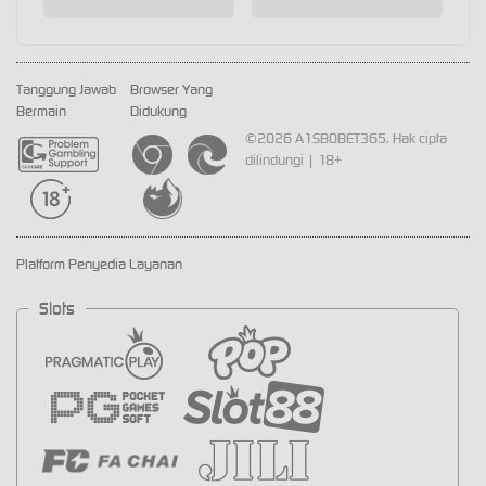
Tanggung Jawab
Browser Yang
Bermain
Didukung
©2026 A1SBOBET365. Hak cipta
dilindungi | 18+
Platform Penyedia Layanan
Slots