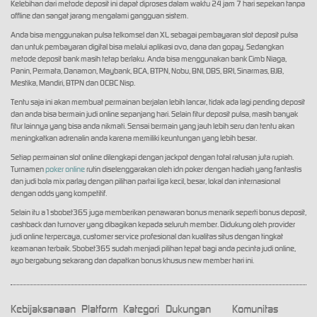
Kelebihan dari metode deposit ini dapat diproses dalam waktu 24 jam 7 hari sepekan tanpa
offline dan sangat jarang mengalami gangguan sistem.
Anda bisa menggunakan pulsa telkomsel dan XL sebagai pembayaran slot deposit pulsa
dan untuk pembayaran digital bisa melalui aplikasi ovo, dana dan gopay. Sedangkan
metode deposit bank masih tetap berlaku. Anda bisa menggunakan bank Cimb Niaga,
Panin, Permata, Danamon, Maybank, BCA, BTPN, Nobu, BNI, DBS, BRI, Sinarmas, BJB,
Mestika, Mandiri, BTPN dan OCBC Nisp.
Tentu saja ini akan membuat permainan berjalan lebih lancar, tidak ada lagi pending deposit
dan anda bisa bermain judi online sepanjang hari. Selain fitur deposit pulsa, masih banyak
fitur lainnya yang bisa anda nikmati. Sensai bermain yang jauh lebih seru dan tentu akan
meningkatkan adrenalin anda karena memiliki keuntungan yang lebih besar.
Setiap permainan slot online dilengkapi dengan jackpot dengan total ratusan juta rupiah.
Turnamen
poker online
rutin diselenggarakan oleh idn poker dengan hadiah yang fantastis
dan judi bola mix parlay dengan pilihan partai liga kecil, besar, lokal dan internasional
dengan odds yang kompetitif.
Selain itu a1sbobet365 juga memberikan penawaran bonus menarik seperti bonus deposit,
cashback dan turnover yang dibagikan kepada seluruh member. Didukung oleh provider
judi online terpercaya, customer service profesional dan kualitas situs dengan tingkat
keamanan terbaik. Sbobet365 sudah menjadi pilihan tepat bagi anda pecinta judi online,
ayo bergabung sekarang dan dapatkan bonus khusus new member hari ini.
Kebijaksanaan
Platform
Kategori
Dukungan
Komunitas