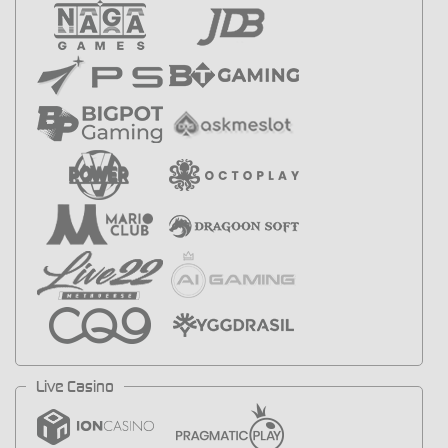
Live Casino