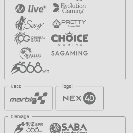
Race
Togel
Olahraga