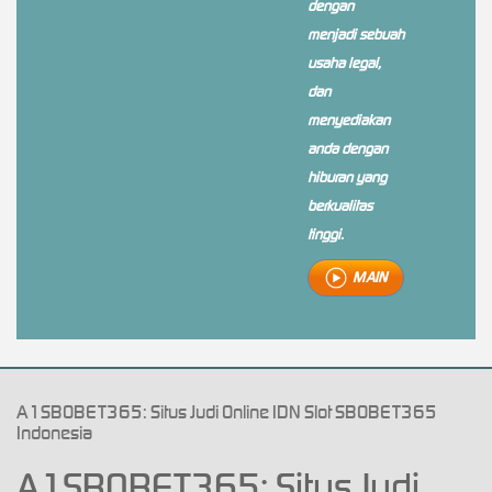
dengan
menjadi sebuah
usaha legal,
dan
menyediakan
anda dengan
hiburan yang
berkualitas
tinggi.
MAIN
A1SBOBET365: Situs Judi Online IDN Slot SBOBET365
Indonesia
A1SBOBET365: Situs Judi