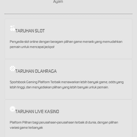
Ayam
TARUHAN SLOT
Penyedia slot online dengan beragam pilihan game menarik yang memudahkan
pemain untuk mencapai jackpot
TARUHAN OLAHRAGA
Sportsbook Gaming Platform Terbaik menawarkan lebih banyak game, odds yang
lebih tinggi, dan menyediakan pilihan yang lebih banyak untuk pemain.
TARUHAN LIVE KASINO
Platform Pilihan bagi perusahaan-perusahaan terbaik di dunia, dengan pilihan
variasi game terbanyak