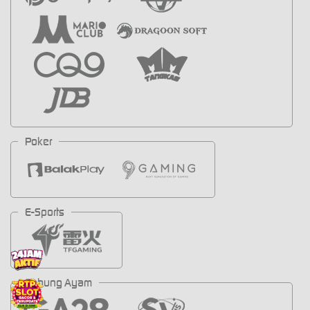
Poker
E-Sports
Sabung Ayam