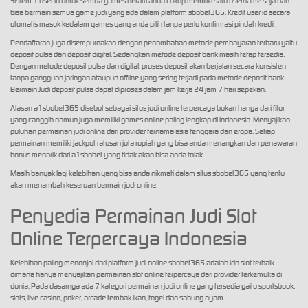
Sistem 1 user id untuk semua games berarti anda cukup memiliki satu username saja dan
bisa bermain semua game judi yang ada dalam platform sbobet365. Kredit user id secara
otomatis masuk kedalam games yang anda pilih tanpa perlu konfirmasi pindah kredit.
Pendaftaran juga disempurnakan dengan penambahan metode pembayaran terbaru yaitu
deposit pulsa dan deposit digital. Sedangkan metode deposit bank masih tetap tersedia.
Dengan metode deposit pulsa dan digital, proses deposit akan berjalan secara konsisten
tanpa gangguan jaringan ataupun offline yang sering terjadi pada metode deposit bank.
Bermain Judi deposit pulsa dapat diproses dalam jam kerja 24 jam 7 hari sepekan.
Alasan a1sbobet365 disebut sebagai situs judi online terpercaya bukan hanya dari fitur
yang canggih namun juga memiliki games online paling lengkap di indonesia. Menyajikan
puluhan permainan judi online dari provider ternama asia tenggara dan eropa. Setiap
permainan memiliki jackpot ratusan juta rupiah yang bisa anda menangkan dan penawaran
bonus menarik dari a1sbobet yang tidak akan bisa anda tolak.
Masih banyak lagi kelebihan yang bisa anda nikmati dalam situs sbobet365 yang tentu
akan menambah keseruan bermain judi online.
Penyedia Permainan Judi Slot
Online Terpercaya Indonesia
Kelebihan paling menonjol dari platform judi online sbobet365 adalah idn slot terbaik
dimana hanya menyajikan permainan slot online terpercaya dari provider terkemuka di
dunia. Pada dasarnya ada 7 kategori permainan judi online yang tersedia yaitu sportsbook,
slots, live casino, poker, arcade tembak ikan, togel dan sabung ayam.