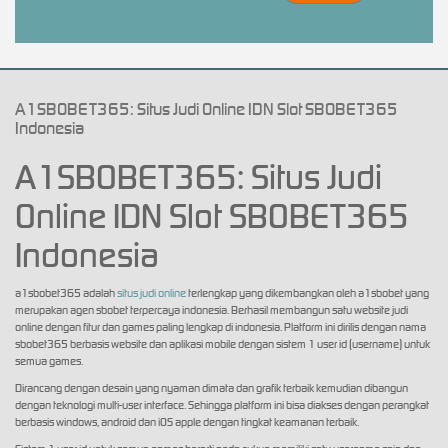
A1SBOBET365: Situs Judi Online IDN Slot SBOBET365
Indonesia
A1SBOBET365: Situs Judi
Online IDN Slot SBOBET365
Indonesia
a1sbobet365 adalah
situs judi online
terlengkap yang dikembangkan oleh a1sbobet yang
merupakan agen sbobet terpercaya indonesia. Berhasil membangun satu website judi
online dengan fitur dan games paling lengkap di indonesia. Platform ini dirilis dengan nama
sbobet365 berbasis website dan aplikasi mobile dengan sistem 1 user id (username) untuk
semua games.
Dirancang dengan desain yang nyaman dimata dan grafik terbaik kemudian dibangun
dengan teknologi multi-user interface. Sehingga platform ini bisa diakses dengan perangkat
berbasis windows, android dan iOS apple dengan tingkat keamanan terbaik.