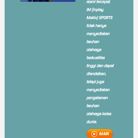
resmi tercepat,
IM (Inplay
Matrix) SPORTS
tidak hanya
menyediakan
taruhan
olahraga
berkualitas
tinggi dan dapat
diandalkan,
tetapi juga
menyediakan
pengalaman
taruhan
olahraga kelas
dunia.
MAIN