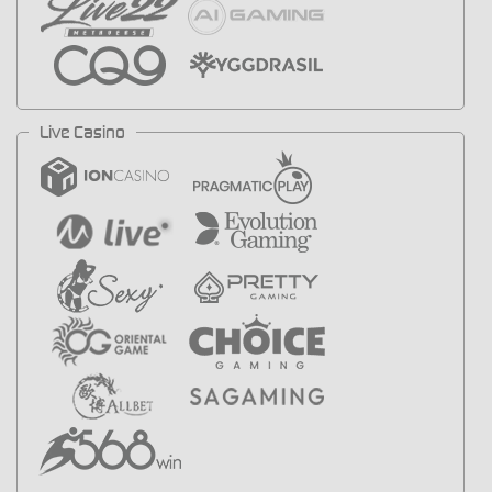
Live Casino