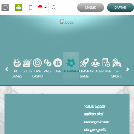
MASUK
DAFTAR
HOT
SLOTS
LIVE
RACE
TOGEL
OLAHRAGA
CRASH
ARCADE
POKER
E-
SABUN
GAMES
CASINO
GAME
SPORTS
AYAM
Virtual Sports
sajikan aksi
olahraga instan
dengan grafis