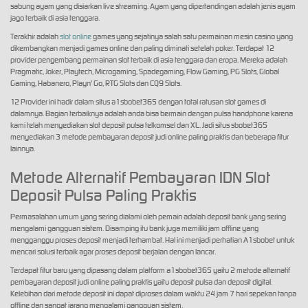
sabung ayam yang disiarkan live streaming. Ayam yang dipertandingan adalah jenis ayam
jago terbaik di asia tenggara.
Terakhir adalah
slot online
games yang sejatinya salah satu permainan mesin casino yang
dikembangkan menjadi games online dan paling diminati setelah poker. Terdapat 12
provider pengembang permainan slot terbaik di asia tenggara dan eropa. Mereka adalah
Pragmatic, Joker, Playtech, Microgaming, Spadegaming, Flow Gaming, PG Slots, Global
Gaming, Habanero, Playn' Go, RTG Slots dan CQ9 Slots.
12 Provider ini hadir dalam situs a1sbobet365 dengan total ratusan slot games di
dalamnya. Bagian terbaiknya adalah anda bisa bermain dengan pulsa handphone karena
kami telah menyediakan slot deposit pulsa telkomsel dan XL. Jadi situs sbobet365
menyediakan 3 metode pembayaran deposit judi online paling praktis dan beberapa fitur
lainnya.
Metode Alternatif Pembayaran IDN Slot
Deposit Pulsa Paling Praktis
Permasalahan umum yang sering dialami oleh pemain adalah deposit bank yang sering
mengalami gangguan sistem. Disamping itu bank juga memiliki jam offline yang
mengganggu proses deposit menjadi terhambat. Hal ini menjadi perhatian A1sbobet untuk
mencari solusi terbaik agar proses deposit berjalan dengan lancar.
Terdapat fitur baru yang dipasang dalam platform a1sbobet365 yaitu 2 metode alternatif
pembayaran deposit judi online paling praktis yaitu deposit pulsa dan deposit digital.
Kelebihan dari metode deposit ini dapat diproses dalam waktu 24 jam 7 hari sepekan tanpa
offline dan sangat jarang mengalami gangguan sistem.