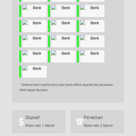
* Selama bank maintenance dan bank offline deposit dan penarikan
tidak dapat diproses
Deposit
Penarikan
Rata-rata 1 Menit
Rata-rata 3 Menit