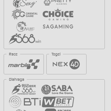
Race
Togel
Olahraga