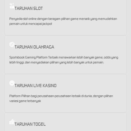
TARUHAN SLOT
Penyedia slot online dengan beragam pilihan game menarik yang memudahkan
pemain untuk mencapai jackpot
TARUHAN OLAHRAGA
Sportsbook Gaming Platform Terbaik menawarkan lebih banyak game, odds yang
lebih tinggi, dan menyediakan pilihan yang lebih banyak untuk pemain.
TARUHAN LIVE KASINO
Platform Pilihan bagi perusahaan-perusahaan terbaik di dunia, dengan pilihan
variasi game terbanyak
TARUHAN TOGEL