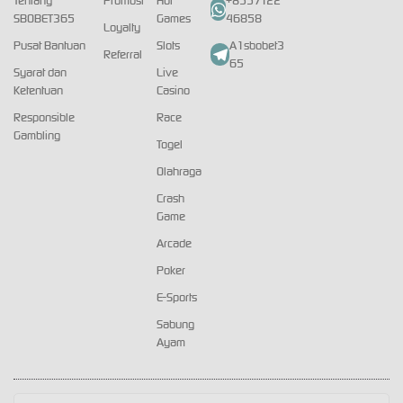
Tentang
Promosi
Hot
+8557122
SBOBET365
Games
46858
Loyalty
Pusat Bantuan
Slots
A1sbobet3
Referral
65
Syarat dan
Live
Ketentuan
Casino
Responsible
Race
Gambling
Togel
Olahraga
Crash
Game
Arcade
Poker
E-Sports
Sabung
Ayam