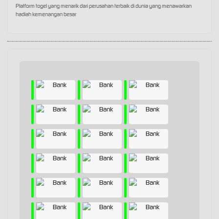
Platform togel yang menarik dari perusahan terbaik di dunia yang menawarkan
hadiah kemenangan besar