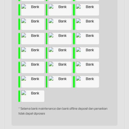
* Selama bank maintenance dan bank offline deposit dan penarikan
tidak dapat diproses