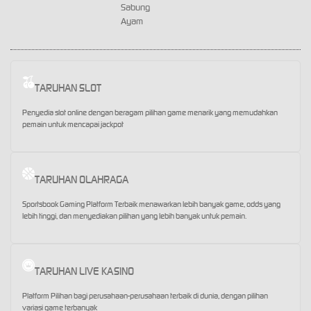
Sabung
Ayam
TARUHAN SLOT
Penyedia slot online dengan beragam pilihan game menarik yang memudahkan
pemain untuk mencapai jackpot
TARUHAN OLAHRAGA
Sportsbook Gaming Platform Terbaik menawarkan lebih banyak game, odds yang
lebih tinggi, dan menyediakan pilihan yang lebih banyak untuk pemain.
TARUHAN LIVE KASINO
Platform Pilihan bagi perusahaan-perusahaan terbaik di dunia, dengan pilihan
variasi game terbanyak