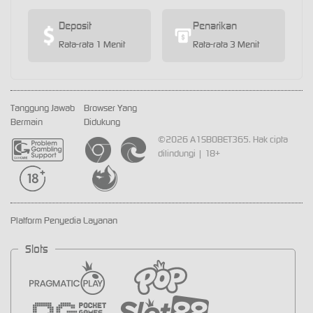
Deposit
Penarikan
Rata-rata 1 Menit
Rata-rata 3 Menit
Tanggung Jawab
Browser Yang
Bermain
Didukung
©2026 A1SBOBET365. Hak cipta
dilindungi | 18+
Platform Penyedia Layanan
Slots