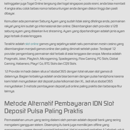
ketinggalan juga Togel Online langsung dari togel singapore pools resmi, anda bisa membeli
4 angka atau colok bebas nomor keberuntungan anda dengan diskon tinggi dan pasti
dibayar.
Kemudian ada permainan Sabung Ayam yang sudah tidak asing ditelinga anda, permainan
rakyat yang kini sudah go internasional dan online. Dikembangkan oleh provider s128
sabung ayam yang disiarkan live streaming. Ayam yang dipertandingan adalah jenis ayam
jago terbaik di asia tenggara.
Terakhir adalah
slot online
games yang sejatinya salah satu permainan mesin casino yang
dikembangkan menjadi games online dan paling diminati setelah poker. Terdapat 12
provider pengembang permainan slot terbaik di asia tenggara dan eropa. Mereka adalah
Pragmatic, Joker, Playtech, Microgaming, Spadegaming, Flow Gaming, PG Slots, Global
Gaming, Habanero, Playn' Go, RTG Slots dan CQ9 Slots.
12 Provider ini hadir dalam situs a1sbobet365 dengan total ratusan slot games di
dalamnya. Bagian terbaiknya adalah anda bisa bermain dengan pulsa handphone karena
kami telah menyediakan slot deposit pulsa telkomsel dan XL. Jadi situs sbobet365
menyediakan 3 metode pembayaran deposit judi online paling praktis dan beberapa fitur
lainnya.
Metode Alternatif Pembayaran IDN Slot
Deposit Pulsa Paling Praktis
Permasalahan umum yang sering dialami oleh pemain adalah deposit bank yang sering
mengalami gangguan sistem. Disamping itu bank juga memiliki jam offline yang
mengganggu proses deposit menjadi terhambat. Hal ini menjadi perhatian A1sbobet untuk