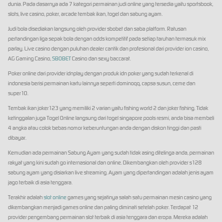
dunia. Pada dasarnya ada 7 kategori permainan judi online yang tersedia yaitu sportsbook,
slots, live casino, poker, arcade tembak ikan, togel dan sabung ayam.
Judi bola disediakan langsung oleh provider sbobet dan saba platform. Ratusan
pertandingan liga sepak bola dengan odds kompetitif pada setiap taruhan termasuk mix
parlay. Live casino dengan puluhan dealer cantik dan profesional dari provider ion casino,
AG Gaming Casino,
SBOBET
Casino dan sexy baccarat.
Poker online dari provider idnplay dengan produk idn poker yang sudah terkenal di
indonesia berisi permainan kartu lainnya seperti dominoqq, capsa susun, ceme dan
super10.
Tembak ikan joker123 yang memiliki 2 varian yaitu fishing world 2 dan joker fishing. Tidak
ketinggalan juga Togel Online langsung dari togel singapore pools resmi, anda bisa membeli
4 angka atau colok bebas nomor keberuntungan anda dengan diskon tinggi dan pasti
dibayar.
Kemudian ada permainan Sabung Ayam yang sudah tidak asing ditelinga anda, permainan
rakyat yang kini sudah go internasional dan online. Dikembangkan oleh provider s128
sabung ayam yang disiarkan live streaming. Ayam yang dipertandingan adalah jenis ayam
jago terbaik di asia tenggara.
Terakhir adalah
slot online
games yang sejatinya salah satu permainan mesin casino yang
dikembangkan menjadi games online dan paling diminati setelah poker. Terdapat 12
provider pengembang permainan slot terbaik di asia tenggara dan eropa. Mereka adalah