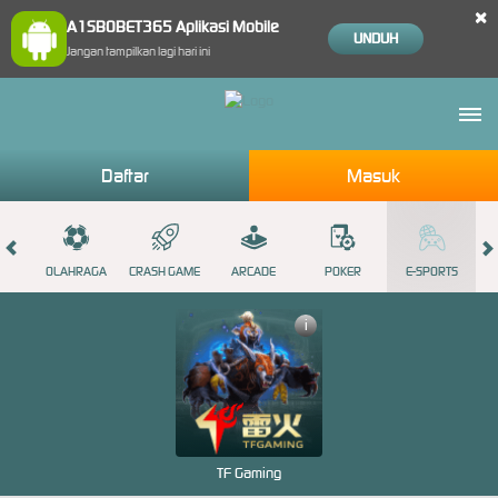
×
A1SBOBET365 Aplikasi Mobile
UNDUH
Jangan tampilkan lagi hari ini
Daftar
Masuk
L
OLAHRAGA
CRASH GAME
ARCADE
POKER
E-SPORTS
SA
i
TF Gaming