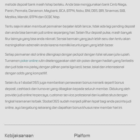
metode deposit bank masih tetap berlaku. Anda bisa menggunakan bank Cimb Niaga,
Panin, Permata, Danamon, Maybank, BCA, BTPN, Nobu, BNI, DBS, BRI, Sinarmas, BJB,
Mestika, Mandiri, BTPN dan OCBC Nisp.
Tentu saja ini akan membuat permainan berjalan lebih lancar, tidak ada lagi pending deposit
dan anda bisa bermain judi online sepanjang hari. Selain fitur deposit pulsa, masih banyak
fitur lainnya yang bisa anda nikmati. Sensai bermain yang jauh lebih seru dan tentu akan
meningkatkan adrenalin anda karena memiliki keuntungan yang lebih besar.
Setiap permainan slot online dilengkapi dengan jackpot dengan total ratusan juta rupiah.
Turnamen
poker online
rutin diselenggarakan oleh idn poker dengan hadiah yang fantastis
dan judi bola mix parlay dengan pilihan partai liga kecil, besar, lokal dan internasional
dengan odds yang kompetitif.
Selain itu a1sbobet365 juga memberikan penawaran bonus menarik seperti bonus
deposit, cashback dan turnover yang dibagikan kepada seluruh member. Didukung oleh
provider judi online terpercaya, customer service profesional dan kualitas situs dengan
tingkat keamanan terbaik. Sbobet365 sudah menjadi pilihan tepat bagi anda pecinta judi
online, ayo bergabung sekarang dan dapatkan bonus khusus new member hari ini.
Kebijaksanaan
Platform