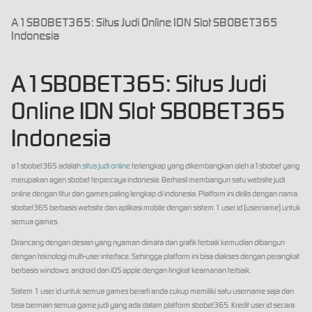
A1SBOBET365: Situs Judi Online IDN Slot SBOBET365
Indonesia
A1SBOBET365: Situs Judi
Online IDN Slot SBOBET365
Indonesia
a1sbobet365 adalah
situs judi online
terlengkap yang dikembangkan oleh a1sbobet yang
merupakan agen sbobet terpercaya indonesia. Berhasil membangun satu website judi
online dengan fitur dan games paling lengkap di indonesia. Platform ini dirilis dengan nama
sbobet365 berbasis website dan aplikasi mobile dengan sistem 1 user id (username) untuk
semua games.
Dirancang dengan desain yang nyaman dimata dan grafik terbaik kemudian dibangun
dengan teknologi multi-user interface. Sehingga platform ini bisa diakses dengan perangkat
berbasis windows, android dan iOS apple dengan tingkat keamanan terbaik.
Sistem 1 user id untuk semua games berarti anda cukup memiliki satu username saja dan
bisa bermain semua game judi yang ada dalam platform sbobet365. Kredit user id secara