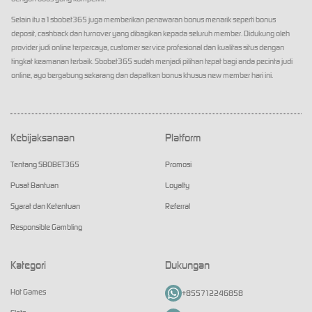
Selain itu a1sbobet365 juga memberikan penawaran bonus menarik seperti bonus
deposit, cashback dan turnover yang dibagikan kepada seluruh member. Didukung oleh
provider judi online terpercaya, customer service profesional dan kualitas situs dengan
tingkat keamanan terbaik. Sbobet365 sudah menjadi pilihan tepat bagi anda pecinta judi
online, ayo bergabung sekarang dan dapatkan bonus khusus new member hari ini.
Kebijaksanaan
Platform
Tentang SBOBET365
Promosi
Pusat Bantuan
Loyalty
Syarat dan Ketentuan
Referral
Responsible Gambling
Kategori
Dukungan
Hot Games
+855712246858