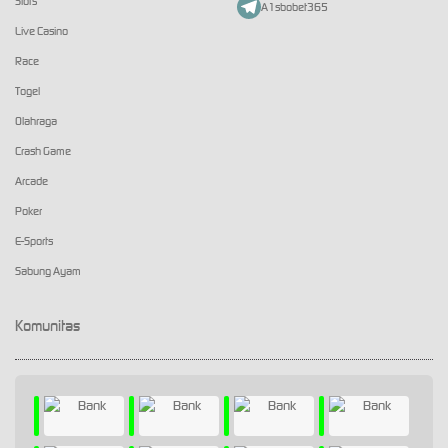
Slots
A1sbobet365
Live Casino
Race
Togel
Olahraga
Crash Game
Arcade
Poker
E-Sports
Sabung Ayam
Komunitas