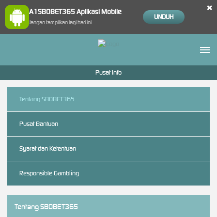
×
A1SBOBET365 Aplikasi Mobile
UNDUH
Jangan tampilkan lagi hari ini
Pusat Info
Tentang SBOBET365
Pusat Bantuan
Syarat dan Ketentuan
Responsible Gambling
Tentang SBOBET365