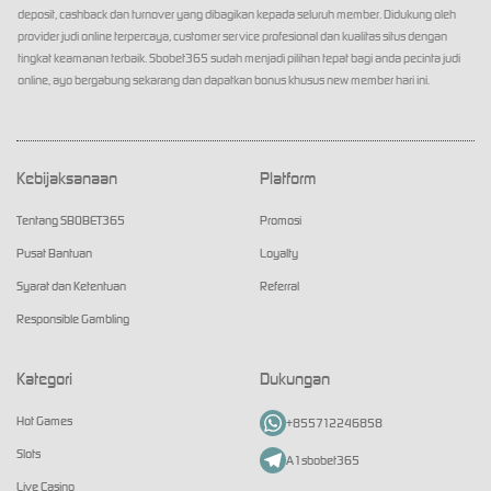
deposit, cashback dan turnover yang dibagikan kepada seluruh member. Didukung oleh
provider judi online terpercaya, customer service profesional dan kualitas situs dengan
tingkat keamanan terbaik. Sbobet365 sudah menjadi pilihan tepat bagi anda pecinta judi
online, ayo bergabung sekarang dan dapatkan bonus khusus new member hari ini.
Kebijaksanaan
Platform
Tentang SBOBET365
Promosi
Pusat Bantuan
Loyalty
Syarat dan Ketentuan
Referral
Responsible Gambling
Kategori
Dukungan
Hot Games
+855712246858
Slots
A1sbobet365
Live Casino