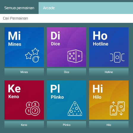
Semua permainan
Arcade
Mines
Dice
Hotline
Keno
Plinko
Hilo