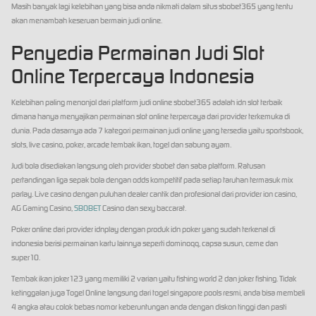
Masih banyak lagi kelebihan yang bisa anda nikmati dalam situs sbobet365 yang tentu
akan menambah keseruan bermain judi online.
Penyedia Permainan Judi Slot
Online Terpercaya Indonesia
Kelebihan paling menonjol dari platform judi online sbobet365 adalah idn slot terbaik
dimana hanya menyajikan permainan slot online terpercaya dari provider terkemuka di
dunia. Pada dasarnya ada 7 kategori permainan judi online yang tersedia yaitu sportsbook,
slots, live casino, poker, arcade tembak ikan, togel dan sabung ayam.
Judi bola disediakan langsung oleh provider sbobet dan saba platform. Ratusan
pertandingan liga sepak bola dengan odds kompetitif pada setiap taruhan termasuk mix
parlay. Live casino dengan puluhan dealer cantik dan profesional dari provider ion casino,
AG Gaming Casino,
SBOBET
Casino dan sexy baccarat.
Poker online dari provider idnplay dengan produk idn poker yang sudah terkenal di
indonesia berisi permainan kartu lainnya seperti dominoqq, capsa susun, ceme dan
super10.
Tembak ikan joker123 yang memiliki 2 varian yaitu fishing world 2 dan joker fishing. Tidak
ketinggalan juga Togel Online langsung dari togel singapore pools resmi, anda bisa membeli
4 angka atau colok bebas nomor keberuntungan anda dengan diskon tinggi dan pasti