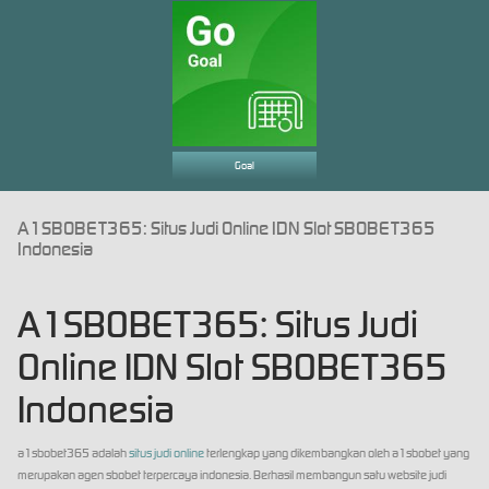
Goal
A1SBOBET365: Situs Judi Online IDN Slot SBOBET365
Indonesia
A1SBOBET365: Situs Judi
Online IDN Slot SBOBET365
Indonesia
a1sbobet365 adalah
situs judi online
terlengkap yang dikembangkan oleh a1sbobet yang
merupakan agen sbobet terpercaya indonesia. Berhasil membangun satu website judi