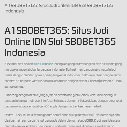
A1SBOBET365: Situs Judi Online IDN Slot SBOBET365
Indonesia
A1SBOBET365: Situs Judi
Online IDN Slot SBOBET365
Indonesia
a1sbobet365 adalah
situs judi online
terlengkap yang dikembangkan oleh a1sbobet yang
merupakan agen sbobet terpercaya indonesia. Berhasil membangun satu website judi
online dengan fitur dan games paling lengkap di indonesia. Platform ini dirilis dengan nama
sbobet365 berbasis website dan aplikasi mobile dengan sistem 1 user id (username) untuk
semua games.
Dirancang dengan desain yang nyaman dimata dan grafik terbaik kemudian dibangun
dengan teknologi multi-user interface. Sehingga platform ini bisa diakses dengan perangkat
berbasis windows, android dan iOS apple dengan tingkat keamanan terbaik.
Sistem 1 user id untuk semua games berarti anda cukup memiliki satu username saja dan
bisa bermain semua game judi yang ada dalam platform sbobet365. Kredit user id secara
otomatis masuk kedalam games yang anda pilih tanpa perlu konfirmasi pindah kredit.