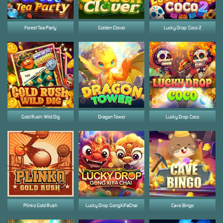
Forest Tea Party
Golden Clover
Lucky Drop: Coco 2
Gold Rush: Wild Dig
Dragon Tower
Lucky Drop-Coco
Plinko Gold Rush
Lucky Drop-GongXiFaChai
Cave Bingo