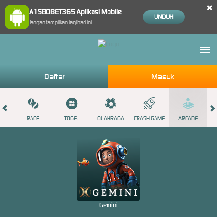
×
A1SBOBET365 Aplikasi Mobile
UNDUH
Jangan tampilkan lagi hari ini
Daftar
Masuk
SINO
RACE
TOGEL
OLAHRAGA
CRASH GAME
ARCADE
Gemini