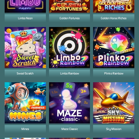
Limbo Neon
Golden Fortunes
Golden Horse Riches
Sweet Scratch
Limbo Rainbow
Plinko Rainbow
Mines
Maze Classic
Sky Mission