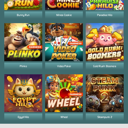
Bunny Run
Mines Cookie
Paradise Hilo
Plinko
Video Poker
Gold Rush: Boomers
Egypt Hilo
Wheel
Steampunk 2