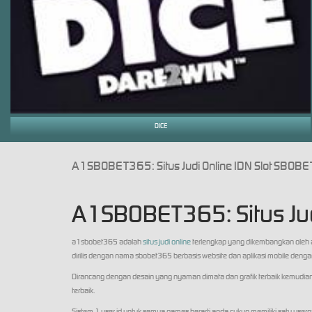
DICE
A1SBOBET365: Situs Judi Online IDN Slot SBOB
A1SBOBET365: Situs Jud
a1sbobet365 adalah
situs judi online
terlengkap yang dikembangkan oleh a1
dirilis dengan nama sbobet365 berbasis website dan aplikasi mobile deng
Dirancang dengan desain yang nyaman dimata dan grafik terbaik kemudian d
terbaik.
Sistem 1 user id untuk semua games berarti anda cukup memiliki satu user