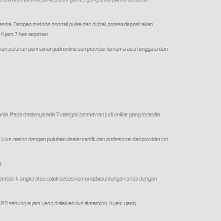
dia. Dengan metode deposit pulsa dan digital, proses deposit akan
24 jam 7 hari sepekan.
kan puluhan permainan judi online dari provider ternama asia tenggara dan
unia. Pada dasarnya ada 7 kategori permainan judi online yang tersedia
Live casino dengan puluhan dealer cantik dan profesional dari provider ion
.
bisa membeli 4 angka atau colok bebas nomor keberuntungan anda dengan
s128 sabung ayam yang disiarkan live streaming. Ayam yang