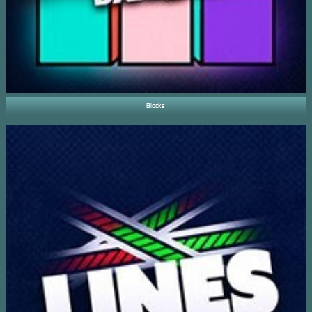
Blocks