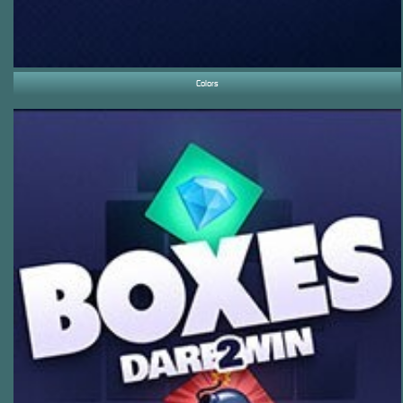
Colors