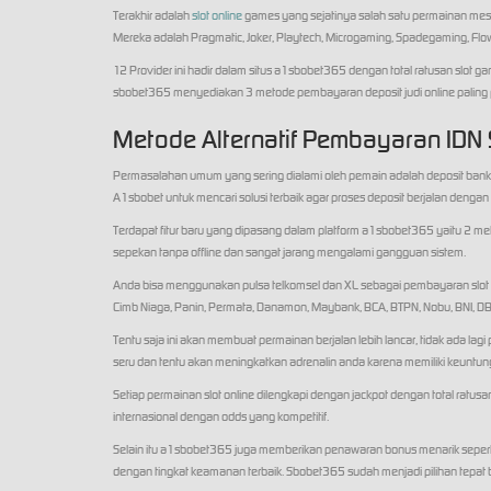
Terakhir adalah
slot online
games yang sejatinya salah satu permainan mesin
Mereka adalah Pragmatic, Joker, Playtech, Microgaming, Spadegaming, Flow 
12 Provider ini hadir dalam situs a1sbobet365 dengan total ratusan slot 
sbobet365 menyediakan 3 metode pembayaran deposit judi online paling pra
Metode Alternatif Pembayaran IDN S
Permasalahan umum yang sering dialami oleh pemain adalah deposit bank y
A1sbobet untuk mencari solusi terbaik agar proses deposit berjalan dengan 
Terdapat fitur baru yang dipasang dalam platform a1sbobet365 yaitu 2 metode
sepekan tanpa offline dan sangat jarang mengalami gangguan sistem.
Anda bisa menggunakan pulsa telkomsel dan XL sebagai pembayaran slot d
Cimb Niaga, Panin, Permata, Danamon, Maybank, BCA, BTPN, Nobu, BNI, DBS,
Tentu saja ini akan membuat permainan berjalan lebih lancar, tidak ada lagi 
seru dan tentu akan meningkatkan adrenalin anda karena memiliki keuntun
Setiap permainan slot online dilengkapi dengan jackpot dengan total ratusa
internasional dengan odds yang kompetitif.
Selain itu a1sbobet365 juga memberikan penawaran bonus menarik seperti b
dengan tingkat keamanan terbaik. Sbobet365 sudah menjadi pilihan tepat 