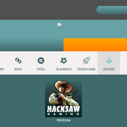
INO
RACE
TOGEL
OLAHRAGA
CRASH GAME
ARCADE
Hacksaw