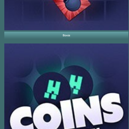
Boxes