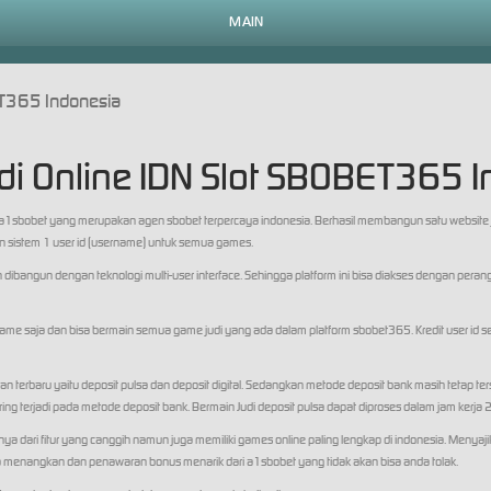
MAIN
ET365 Indonesia
i Online IDN Slot SBOBET365 
sbobet yang merupakan agen sbobet terpercaya indonesia. Berhasil membangun satu website judi 
an sistem 1 user id (username) untuk semua games.
ibangun dengan teknologi multi-user interface. Sehingga platform ini bisa diakses dengan pera
name saja dan bisa bermain semua game judi yang ada dalam platform sbobet365. Kredit user id 
aru yaitu deposit pulsa dan deposit digital. Sedangkan metode deposit bank masih tetap terse
ing terjadi pada metode deposit bank. Bermain Judi deposit pulsa dapat diproses dalam jam kerja 
ya dari fitur yang canggih namun juga memiliki games online paling lengkap di indonesia. Menyaji
nda menangkan dan penawaran bonus menarik dari a1sbobet yang tidak akan bisa anda tolak.