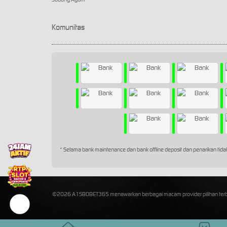
Komunitas
* Selama bank maintenance dan bank offline deposit dan penarikan tida
©2026 A1SBOBET365 menawarkan berbagai macam provider pilihan terbai