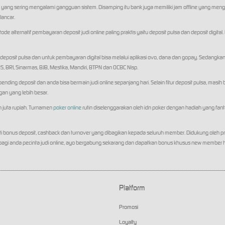
ang sering mengalami gangguan sistem. Disamping itu bank juga memiliki jam offline yang mengg
lancar.
 alternatif pembayaran deposit judi online paling praktis yaitu deposit pulsa dan deposit digital
eposit pulsa dan untuk pembayaran digital bisa melalui aplikasi ovo, dana dan gopay. Sedangk
 BRI, Sinarmas, BJB, Mestika, Mandiri, BTPN dan OCBC Nisp.
pending deposit dan anda bisa bermain judi online sepanjang hari. Selain fitur deposit pulsa, masih
gan yang lebih besar.
n juta rupiah. Turnamen
poker online
rutin diselenggarakan oleh idn poker dengan hadiah yang fantasti
onus deposit, cashback dan turnover yang dibagikan kepada seluruh member. Didukung oleh provide
bagi anda pecinta judi online, ayo bergabung sekarang dan dapatkan bonus khusus new member har
Platform
Promosi
Loyalty