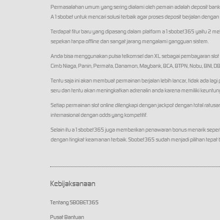
Permasalahan umum yang sering dialami oleh pemain adalah deposit bank y
A1sbobet untuk mencari solusi terbaik agar proses deposit berjalan dengan 
Terdapat fitur baru yang dipasang dalam platform a1sbobet365 yaitu 2 metode
sepekan tanpa offline dan sangat jarang mengalami gangguan sistem.
Anda bisa menggunakan pulsa telkomsel dan XL sebagai pembayaran slot d
Cimb Niaga, Panin, Permata, Danamon, Maybank, BCA, BTPN, Nobu, BNI, DBS,
Tentu saja ini akan membuat permainan berjalan lebih lancar, tidak ada lagi 
seru dan tentu akan meningkatkan adrenalin anda karena memiliki keuntun
Setiap permainan slot online dilengkapi dengan jackpot dengan total ratusa
internasional dengan odds yang kompetitif.
Selain itu a1sbobet365 juga memberikan penawaran bonus menarik seperti b
dengan tingkat keamanan terbaik. Sbobet365 sudah menjadi pilihan tepat 
Kebijaksanaan
Tentang SBOBET365
Pusat Bantuan