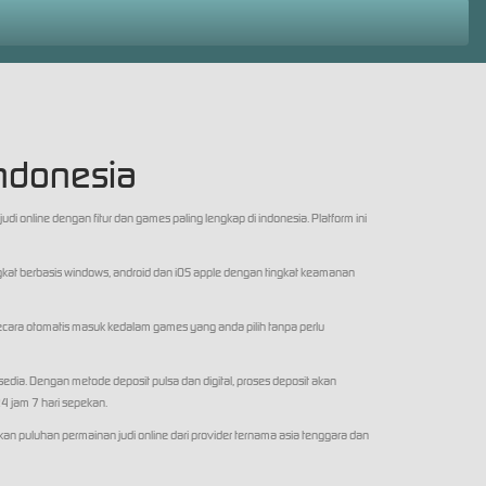
Indonesia
online dengan fitur dan games paling lengkap di indonesia. Platform ini
ngkat berbasis windows, android dan iOS apple dengan tingkat keamanan
secara otomatis masuk kedalam games yang anda pilih tanpa perlu
dia. Dengan metode deposit pulsa dan digital, proses deposit akan
24 jam 7 hari sepekan.
kan puluhan permainan judi online dari provider ternama asia tenggara dan