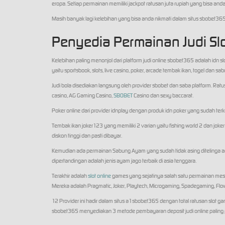
eropa. Setiap permainan memiliki jackpot ratusan juta rupiah yang bisa a
Masih banyak lagi kelebihan yang bisa anda nikmati dalam situs sbobet36
Penyedia Permainan Judi Slo
Kelebihan paling menonjol dari platform judi online sbobet365 adalah idn s
yaitu sportsbook, slots, live casino, poker, arcade tembak ikan, togel dan s
Judi bola disediakan langsung oleh provider sbobet dan saba platform. Ratu
casino, AG Gaming Casino,
SBOBET
Casino dan sexy baccarat.
Poker online dari provider idnplay dengan produk idn poker yang sudah terk
Tembak ikan joker123 yang memiliki 2 varian yaitu fishing world 2 dan jok
diskon tinggi dan pasti dibayar.
Kemudian ada permainan Sabung Ayam yang sudah tidak asing ditelinga and
dipertandingan adalah jenis ayam jago terbaik di asia tenggara.
Terakhir adalah
slot online
games yang sejatinya salah satu permainan mesin
Mereka adalah Pragmatic, Joker, Playtech, Microgaming, Spadegaming, Flow 
12 Provider ini hadir dalam situs a1sbobet365 dengan total ratusan slot 
sbobet365 menyediakan 3 metode pembayaran deposit judi online paling pra