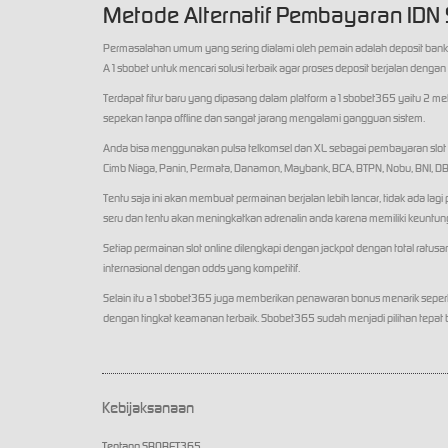
Metode Alternatif Pembayaran IDN S
Permasalahan umum yang sering dialami oleh pemain adalah deposit bank y
A1sbobet untuk mencari solusi terbaik agar proses deposit berjalan dengan 
Terdapat fitur baru yang dipasang dalam platform a1sbobet365 yaitu 2 metode
sepekan tanpa offline dan sangat jarang mengalami gangguan sistem.
Anda bisa menggunakan pulsa telkomsel dan XL sebagai pembayaran slot d
Cimb Niaga, Panin, Permata, Danamon, Maybank, BCA, BTPN, Nobu, BNI, DBS,
Tentu saja ini akan membuat permainan berjalan lebih lancar, tidak ada lagi 
seru dan tentu akan meningkatkan adrenalin anda karena memiliki keuntun
Setiap permainan slot online dilengkapi dengan jackpot dengan total ratusa
internasional dengan odds yang kompetitif.
Selain itu a1sbobet365 juga memberikan penawaran bonus menarik seperti b
dengan tingkat keamanan terbaik. Sbobet365 sudah menjadi pilihan tepat 
Kebijaksanaan
Tentang SBOBET365