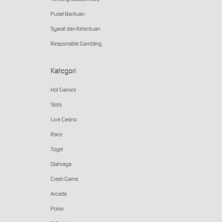
Pusat Bantuan
Syarat dan Ketentuan
Responsible Gambling
Kategori
Hot Games
Slots
Live Casino
Race
Togel
Olahraga
Crash Game
Arcade
Poker