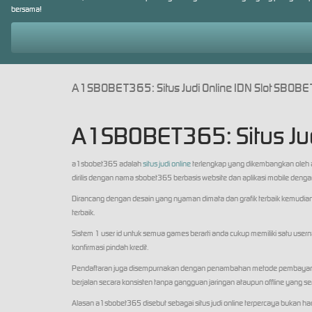
bersama!
A1SBOBET365: Situs Judi Online IDN Slot SBOB
A1SBOBET365: Situs Jud
a1sbobet365 adalah
situs judi online
terlengkap yang dikembangkan oleh a1
dirilis dengan nama sbobet365 berbasis website dan aplikasi mobile deng
Dirancang dengan desain yang nyaman dimata dan grafik terbaik kemudian d
terbaik.
Sistem 1 user id untuk semua games berarti anda cukup memiliki satu user
konfirmasi pindah kredit.
Pendaftaran juga disempurnakan dengan penambahan metode pembayaran terb
berjalan secara konsisten tanpa gangguan jaringan ataupun offline yang ser
Alasan a1sbobet365 disebut sebagai situs judi online terpercaya bukan han