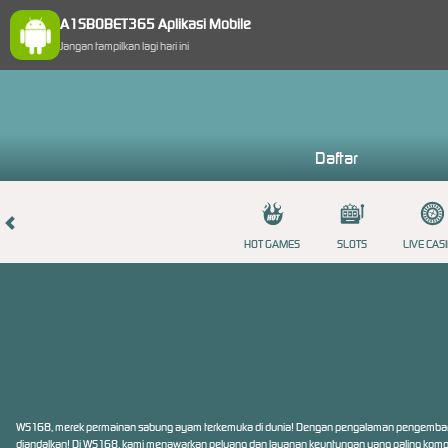
A1SBOBET365 Aplikasi Mobile
Jangan tampilkan lagi hari ini
Daftar
HOT GAMES
SLOTS
LIVE CAS
WS168, merek permainan sabung ayam terkemuka di dunia! Dengan pengalaman pengembangan t
diandalkan! Di WS168, kami menawarkan peluang dan layanan keuntungan yang paling komp