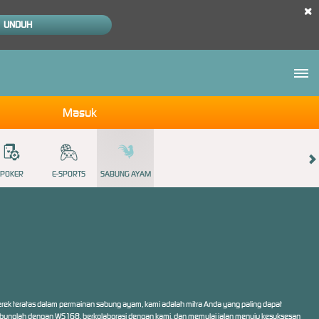
×
UNDUH
Masuk
POKER
E-SPORTS
SABUNG AYAM
rek teratas dalam permainan sabung ayam, kami adalah mitra Anda yang paling dapat
bunglah dengan WS168, berkolaborasi dengan kami, dan memulai jalan menuju kesuksesan