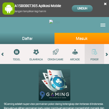
×
A1SBOBET365 Aplikasi Mobile
UNDUH
Jangan tampilkan lagi hari ini
Daftar
Masuk
E
TOGEL
OLAHRAGA
CRASH GAME
ARCADE
POKER
9Gaming adalah supervisor permainan poker daring terlengkap dan terbesar di Indonesia.
Banyaknya pilihan permainan kartu poker membuat permainan menjadi lebih menarik dan