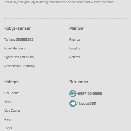
online, ayo bergabung sekarang dan dapatkan bonus khusus new member hari ini.
Kebijaksanaan
Platform
Tentang SBOBET365
Promosi
Pusat Bantuan
Loyalty
Syarat dan Ketentuan
Referral
Responsible Gambling
Kategori
Dukungan
Hot Games
+855712246858
Slots
A1sbobet365
Live Casino
Race
Togel