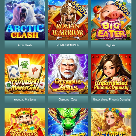
Arctic Clash
ROMAN WARRIOR
Big Eater
Yuanbao Mahjong
Olympus - Zeus
Unparalleled Phoenix Dynasty