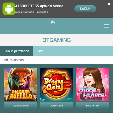
×
A1SBOBET365 Aplikasi Mobile
UNDUH
Jangan tampilkan lagi hari ini
BTGAMING
Semua permainan
Slots
Diamond buffalo
Dragon Gem2
Since I'm here