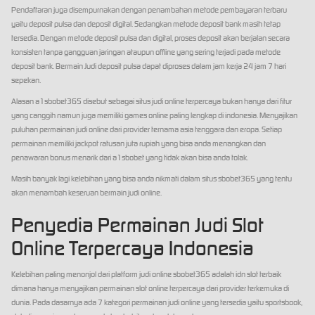
Pendaftaran juga disempurnakan dengan penambahan metode pembayaran terbaru
yaitu deposit pulsa dan deposit digital. Sedangkan metode deposit bank masih tetap
tersedia. Dengan metode deposit pulsa dan digital, proses deposit akan berjalan secara
konsisten tanpa gangguan jaringan ataupun offline yang sering terjadi pada metode
deposit bank. Bermain Judi deposit pulsa dapat diproses dalam jam kerja 24 jam 7 hari
sepekan.
Alasan a1sbobet365 disebut sebagai situs judi online terpercaya bukan hanya dari fitur
yang canggih namun juga memiliki games online paling lengkap di indonesia. Menyajikan
puluhan permainan judi online dari provider ternama asia tenggara dan eropa. Setiap
permainan memiliki jackpot ratusan juta rupiah yang bisa anda menangkan dan
penawaran bonus menarik dari a1sbobet yang tidak akan bisa anda tolak.
Masih banyak lagi kelebihan yang bisa anda nikmati dalam situs sbobet365 yang tentu
akan menambah keseruan bermain judi online.
Penyedia Permainan Judi Slot
Online Terpercaya Indonesia
Kelebihan paling menonjol dari platform judi online sbobet365 adalah idn slot terbaik
dimana hanya menyajikan permainan slot online terpercaya dari provider terkemuka di
dunia. Pada dasarnya ada 7 kategori permainan judi online yang tersedia yaitu sportsbook,