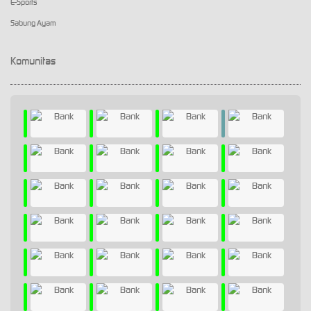
E-Sports
Sabung Ayam
Komunitas