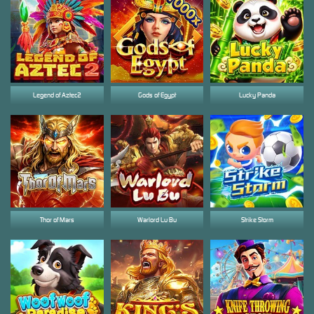
Legend of Aztec2
Gods of Egypt
Lucky Panda
Thor of Mars
Warlord Lu Bu
Strike Storm