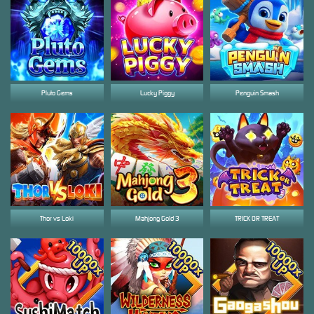
Pluto Gems
Lucky Piggy
Penguin Smash
Thor vs Loki
Mahjong Gold 3
TRICK OR TREAT