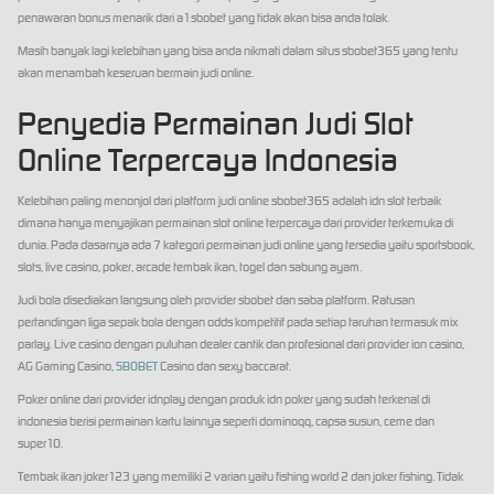
penawaran bonus menarik dari a1sbobet yang tidak akan bisa anda tolak.
Masih banyak lagi kelebihan yang bisa anda nikmati dalam situs sbobet365 yang tentu
akan menambah keseruan bermain judi online.
Penyedia Permainan Judi Slot
Online Terpercaya Indonesia
Kelebihan paling menonjol dari platform judi online sbobet365 adalah idn slot terbaik
dimana hanya menyajikan permainan slot online terpercaya dari provider terkemuka di
dunia. Pada dasarnya ada 7 kategori permainan judi online yang tersedia yaitu sportsbook,
slots, live casino, poker, arcade tembak ikan, togel dan sabung ayam.
Judi bola disediakan langsung oleh provider sbobet dan saba platform. Ratusan
pertandingan liga sepak bola dengan odds kompetitif pada setiap taruhan termasuk mix
parlay. Live casino dengan puluhan dealer cantik dan profesional dari provider ion casino,
AG Gaming Casino,
SBOBET
Casino dan sexy baccarat.
Poker online dari provider idnplay dengan produk idn poker yang sudah terkenal di
indonesia berisi permainan kartu lainnya seperti dominoqq, capsa susun, ceme dan
super10.
Tembak ikan joker123 yang memiliki 2 varian yaitu fishing world 2 dan joker fishing. Tidak