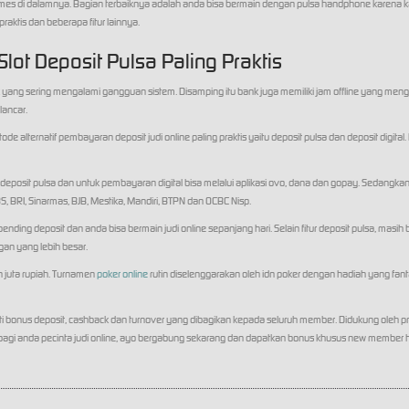
games di dalamnya. Bagian terbaiknya adalah anda bisa bermain dengan pulsa handphone karena kam
ktis dan beberapa fitur lainnya.
lot Deposit Pulsa Paling Praktis
ang sering mengalami gangguan sistem. Disamping itu bank juga memiliki jam offline yang mengg
lancar.
 alternatif pembayaran deposit judi online paling praktis yaitu deposit pulsa dan deposit digital
eposit pulsa dan untuk pembayaran digital bisa melalui aplikasi ovo, dana dan gopay. Sedangk
 BRI, Sinarmas, BJB, Mestika, Mandiri, BTPN dan OCBC Nisp.
pending deposit dan anda bisa bermain judi online sepanjang hari. Selain fitur deposit pulsa, masih
gan yang lebih besar.
n juta rupiah. Turnamen
poker online
rutin diselenggarakan oleh idn poker dengan hadiah yang fantasti
onus deposit, cashback dan turnover yang dibagikan kepada seluruh member. Didukung oleh provide
bagi anda pecinta judi online, ayo bergabung sekarang dan dapatkan bonus khusus new member har