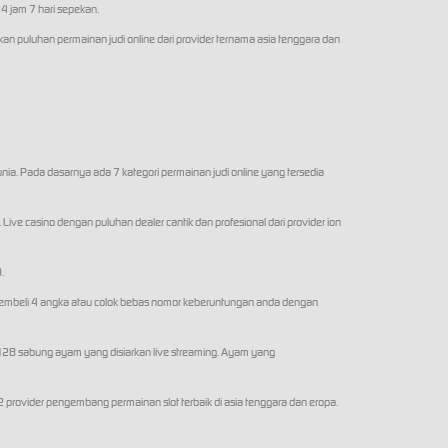
24 jam 7 hari sepekan.
kan puluhan permainan judi online dari provider ternama asia tenggara dan
unia. Pada dasarnya ada 7 kategori permainan judi online yang tersedia
Live casino dengan puluhan dealer cantik dan profesional dari provider ion
.
bisa membeli 4 angka atau colok bebas nomor keberuntungan anda dengan
s128 sabung ayam yang disiarkan live streaming. Ayam yang
 provider pengembang permainan slot terbaik di asia tenggara dan eropa.