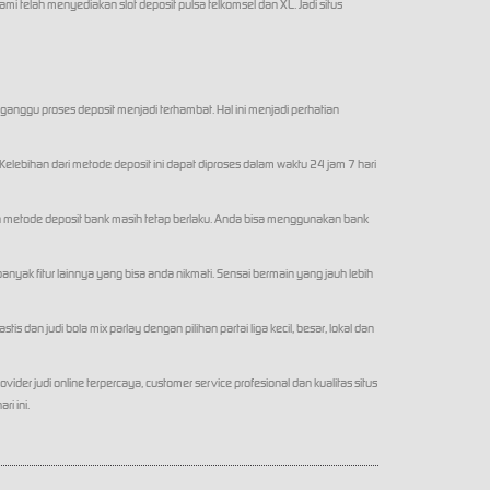
i telah menyediakan slot deposit pulsa telkomsel dan XL. Jadi situs
anggu proses deposit menjadi terhambat. Hal ini menjadi perhatian
. Kelebihan dari metode deposit ini dapat diproses dalam waktu 24 jam 7 hari
an metode deposit bank masih tetap berlaku. Anda bisa menggunakan bank
 banyak fitur lainnya yang bisa anda nikmati. Sensai bermain yang jauh lebih
s dan judi bola mix parlay dengan pilihan partai liga kecil, besar, lokal dan
r judi online terpercaya, customer service profesional dan kualitas situs
i ini.