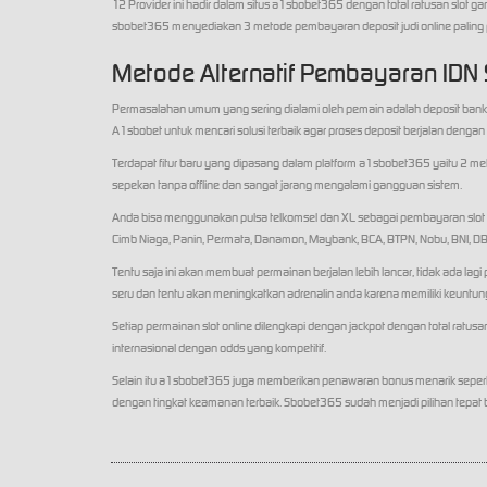
12 Provider ini hadir dalam situs a1sbobet365 dengan total ratusan slot 
sbobet365 menyediakan 3 metode pembayaran deposit judi online paling pra
Metode Alternatif Pembayaran IDN S
Permasalahan umum yang sering dialami oleh pemain adalah deposit bank y
A1sbobet untuk mencari solusi terbaik agar proses deposit berjalan dengan 
Terdapat fitur baru yang dipasang dalam platform a1sbobet365 yaitu 2 metode
sepekan tanpa offline dan sangat jarang mengalami gangguan sistem.
Anda bisa menggunakan pulsa telkomsel dan XL sebagai pembayaran slot d
Cimb Niaga, Panin, Permata, Danamon, Maybank, BCA, BTPN, Nobu, BNI, DBS,
Tentu saja ini akan membuat permainan berjalan lebih lancar, tidak ada lagi 
seru dan tentu akan meningkatkan adrenalin anda karena memiliki keuntun
Setiap permainan slot online dilengkapi dengan jackpot dengan total ratusa
internasional dengan odds yang kompetitif.
Selain itu a1sbobet365 juga memberikan penawaran bonus menarik seperti b
dengan tingkat keamanan terbaik. Sbobet365 sudah menjadi pilihan tepat 