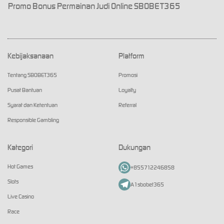
Promo Bonus Permainan Judi Online SBOBET365
Kebijaksanaan
Platform
Tentang SBOBET365
Promosi
Pusat Bantuan
Loyalty
Syarat dan Ketentuan
Referral
Responsible Gambling
Kategori
Dukungan
Hot Games
+855712246858
Slots
A1sbobet365
Live Casino
Race