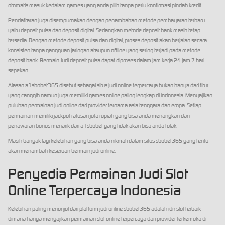
otomatis masuk kedalam games yang anda pilih tanpa perlu konfirmasi pindah kredit.
Pendaftaran juga disempurnakan dengan penambahan metode pembayaran terbaru
yaitu deposit pulsa dan deposit digital. Sedangkan metode deposit bank masih tetap
tersedia. Dengan metode deposit pulsa dan digital, proses deposit akan berjalan secara
konsisten tanpa gangguan jaringan ataupun offline yang sering terjadi pada metode
deposit bank. Bermain Judi deposit pulsa dapat diproses dalam jam kerja 24 jam 7 hari
sepekan.
Alasan a1sbobet365 disebut sebagai situs judi online terpercaya bukan hanya dari fitur
yang canggih namun juga memiliki games online paling lengkap di indonesia. Menyajikan
puluhan permainan judi online dari provider ternama asia tenggara dan eropa. Setiap
permainan memiliki jackpot ratusan juta rupiah yang bisa anda menangkan dan
penawaran bonus menarik dari a1sbobet yang tidak akan bisa anda tolak.
Masih banyak lagi kelebihan yang bisa anda nikmati dalam situs sbobet365 yang tentu
akan menambah keseruan bermain judi online.
Penyedia Permainan Judi Slot
Online Terpercaya Indonesia
Kelebihan paling menonjol dari platform judi online sbobet365 adalah idn slot terbaik
dimana hanya menyajikan permainan slot online terpercaya dari provider terkemuka di