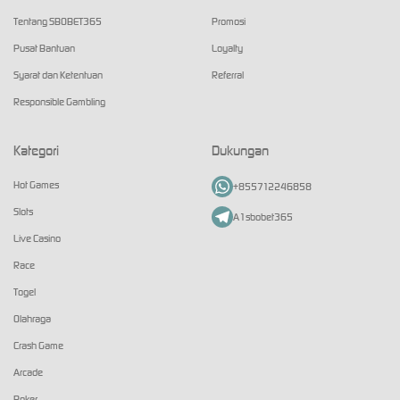
Tentang SBOBET365
Promosi
Pusat Bantuan
Loyalty
Syarat dan Ketentuan
Referral
Responsible Gambling
Kategori
Dukungan
Hot Games
+855712246858
Slots
A1sbobet365
Live Casino
Race
Togel
Olahraga
Crash Game
Arcade
Poker