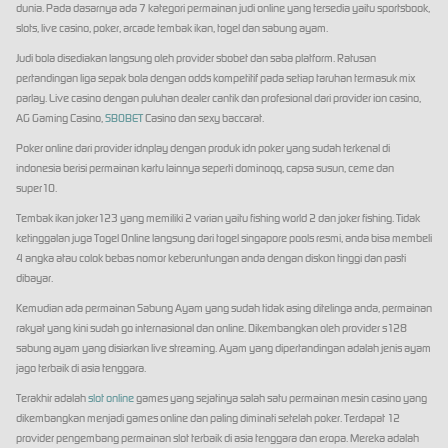
dunia. Pada dasarnya ada 7 kategori permainan judi online yang tersedia yaitu sportsbook,
slots, live casino, poker, arcade tembak ikan, togel dan sabung ayam.
Judi bola disediakan langsung oleh provider sbobet dan saba platform. Ratusan
pertandingan liga sepak bola dengan odds kompetitif pada setiap taruhan termasuk mix
parlay. Live casino dengan puluhan dealer cantik dan profesional dari provider ion casino,
AG Gaming Casino,
SBOBET
Casino dan sexy baccarat.
Poker online dari provider idnplay dengan produk idn poker yang sudah terkenal di
indonesia berisi permainan kartu lainnya seperti dominoqq, capsa susun, ceme dan
super10.
Tembak ikan joker123 yang memiliki 2 varian yaitu fishing world 2 dan joker fishing. Tidak
ketinggalan juga Togel Online langsung dari togel singapore pools resmi, anda bisa membeli
4 angka atau colok bebas nomor keberuntungan anda dengan diskon tinggi dan pasti
dibayar.
Kemudian ada permainan Sabung Ayam yang sudah tidak asing ditelinga anda, permainan
rakyat yang kini sudah go internasional dan online. Dikembangkan oleh provider s128
sabung ayam yang disiarkan live streaming. Ayam yang dipertandingan adalah jenis ayam
jago terbaik di asia tenggara.
Terakhir adalah
slot online
games yang sejatinya salah satu permainan mesin casino yang
dikembangkan menjadi games online dan paling diminati setelah poker. Terdapat 12
provider pengembang permainan slot terbaik di asia tenggara dan eropa. Mereka adalah