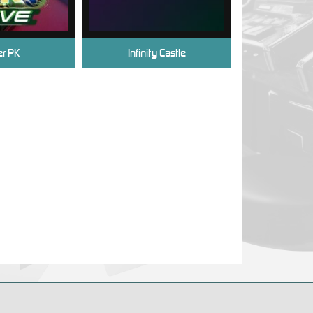
r PK
Infinity Castle