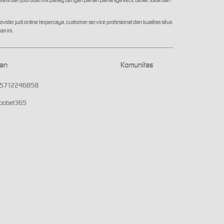
s dan judi bola mix parlay dengan pilihan partai liga kecil, besar, lokal dan
r judi online terpercaya, customer service profesional dan kualitas situs
i ini.
an
Komunitas
5712246858
bobet365