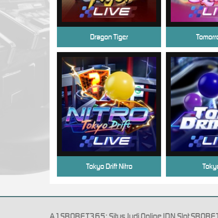
Dragon Tiger
Tomorr
Tokyo Drift Nitro
Tokyo
A1SBOBET365: Situs Judi Online IDN Slot SBOB