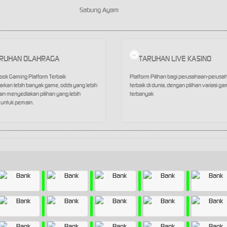
Sabung Ayam
RUHAN OLAHRAGA
TARUHAN LIVE KASINO
ook Gaming Platform Terbaik
Platform Pilihan bagi perusahaan-perusa
kan lebih banyak game, odds yang lebih
terbaik di dunia, dengan pilihan variasi g
 dan menyediakan pilihan yang lebih
terbanyak
untuk pemain.