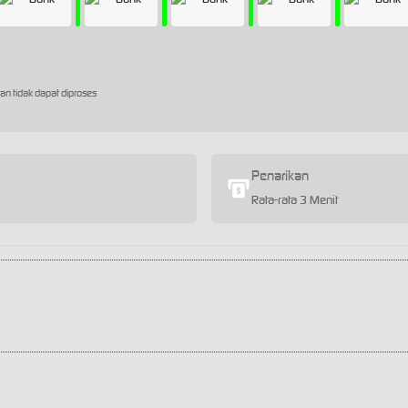
an tidak dapat diproses
Penarikan
Rata-rata 3 Menit