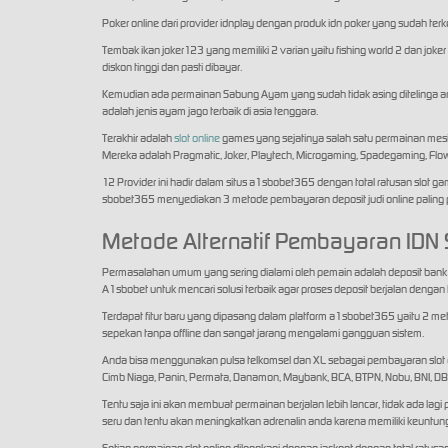
Poker online dari provider idnplay dengan produk idn poker yang sudah terk
Tembak ikan joker123 yang memiliki 2 varian yaitu fishing world 2 dan joke
diskon tinggi dan pasti dibayar.
Kemudian ada permainan Sabung Ayam yang sudah tidak asing ditelinga and
adalah jenis ayam jago terbaik di asia tenggara.
Terakhir adalah
slot online
games yang sejatinya salah satu permainan mesin
Mereka adalah Pragmatic, Joker, Playtech, Microgaming, Spadegaming, Flow 
12 Provider ini hadir dalam situs a1sbobet365 dengan total ratusan slot g
sbobet365 menyediakan 3 metode pembayaran deposit judi online paling pra
Metode Alternatif Pembayaran IDN S
Permasalahan umum yang sering dialami oleh pemain adalah deposit bank y
A1sbobet untuk mencari solusi terbaik agar proses deposit berjalan dengan 
Terdapat fitur baru yang dipasang dalam platform a1sbobet365 yaitu 2 metode
sepekan tanpa offline dan sangat jarang mengalami gangguan sistem.
Anda bisa menggunakan pulsa telkomsel dan XL sebagai pembayaran slot de
Cimb Niaga, Panin, Permata, Danamon, Maybank, BCA, BTPN, Nobu, BNI, DBS,
Tentu saja ini akan membuat permainan berjalan lebih lancar, tidak ada lagi 
seru dan tentu akan meningkatkan adrenalin anda karena memiliki keuntung