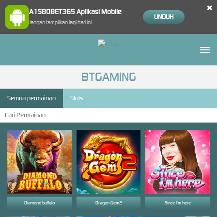
×
A1SBOBET365 Aplikasi Mobile
UNDUH
Jangan tampilkan lagi hari ini
BTGAMING
Semua permainan
Slots
Diamond buffalo
Dragon Gem2
Since I'm here