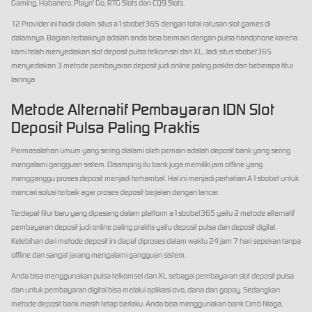
Gaming, Habanero, Playn' Go, RTG Slots dan CQ9 Slots.
12 Provider ini hadir dalam situs a1sbobet365 dengan total ratusan slot games di
dalamnya. Bagian terbaiknya adalah anda bisa bermain dengan pulsa handphone karena
kami telah menyediakan slot deposit pulsa telkomsel dan XL. Jadi situs sbobet365
menyediakan 3 metode pembayaran deposit judi online paling praktis dan beberapa fitur
lainnya.
Metode Alternatif Pembayaran IDN Slot
Deposit Pulsa Paling Praktis
Permasalahan umum yang sering dialami oleh pemain adalah deposit bank yang sering
mengalami gangguan sistem. Disamping itu bank juga memiliki jam offline yang
mengganggu proses deposit menjadi terhambat. Hal ini menjadi perhatian A1sbobet untuk
mencari solusi terbaik agar proses deposit berjalan dengan lancar.
Terdapat fitur baru yang dipasang dalam platform a1sbobet365 yaitu 2 metode alternatif
pembayaran deposit judi online paling praktis yaitu deposit pulsa dan deposit digital.
Kelebihan dari metode deposit ini dapat diproses dalam waktu 24 jam 7 hari sepekan tanpa
offline dan sangat jarang mengalami gangguan sistem.
Anda bisa menggunakan pulsa telkomsel dan XL sebagai pembayaran slot deposit pulsa
dan untuk pembayaran digital bisa melalui aplikasi ovo, dana dan gopay. Sedangkan
metode deposit bank masih tetap berlaku. Anda bisa menggunakan bank Cimb Niaga,