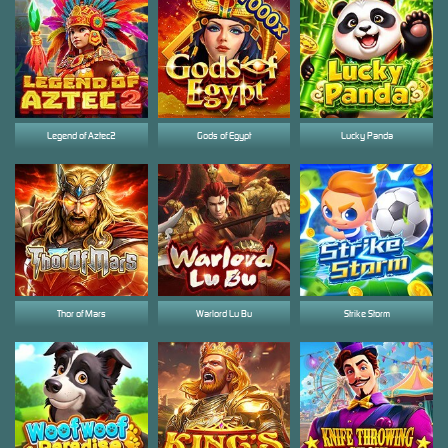
Legend of Aztec2
Gods of Egypt
Lucky Panda
Thor of Mars
Warlord Lu Bu
Strike Storm