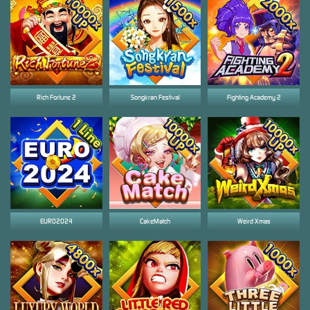
Rich Fortune 2
Songkran Festival
Fighting Academy 2
EURO2024
CakeMatch
Weird Xmas