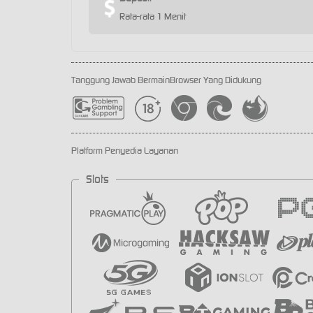
Rata-rata 1 Menit
Tanggung Jawab Bermain
Browser Yang Didukung
Platform Penyedia Layanan
Slots