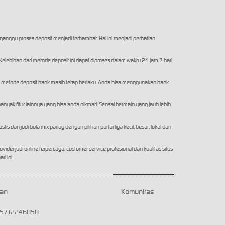
anggu proses deposit menjadi terhambat. Hal ini menjadi perhatian
 Kelebihan dari metode deposit ini dapat diproses dalam waktu 24 jam 7 hari
n metode deposit bank masih tetap berlaku. Anda bisa menggunakan bank
 banyak fitur lainnya yang bisa anda nikmati. Sensai bermain yang jauh lebih
s dan judi bola mix parlay dengan pilihan partai liga kecil, besar, lokal dan
r judi online terpercaya, customer service profesional dan kualitas situs
i ini.
an
Komunitas
5712246858