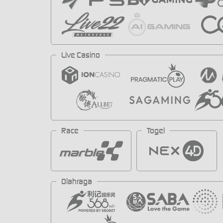
Live Casino
Race
Togel
Olahraga