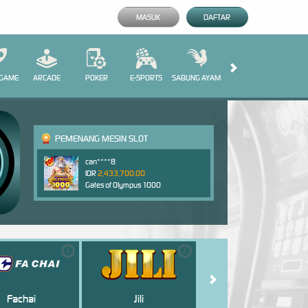
MASUK
DAFTAR
 GAME
ARCADE
POKER
E-SPORTS
SABUNG AYAM
PROMOSI
PEMENANG MESIN SLOT
can****8
IDR
2,433,700.00
Gates of Olympus 1000
febry1****3
IDR
1,096,000.00
Wild Bounty Showdown
i
i
i
9***5
IDR
1,089,490.00
No Limit City
Gates of Olympus Super Scatter
Fachai
Jili
wls****e