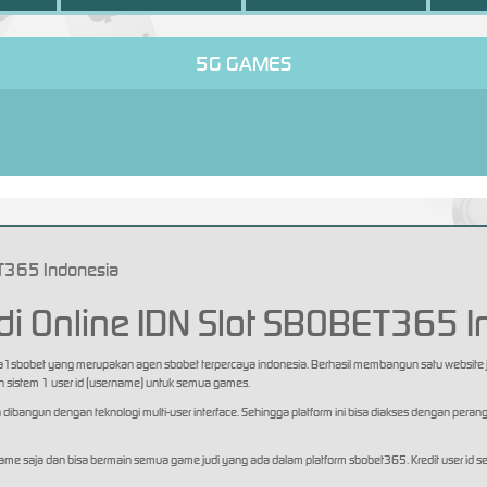
5G GAMES
ET365 Indonesia
i Online IDN Slot SBOBET365 
sbobet yang merupakan agen sbobet terpercaya indonesia. Berhasil membangun satu website judi 
n sistem 1 user id (username) untuk semua games.
ibangun dengan teknologi multi-user interface. Sehingga platform ini bisa diakses dengan pera
name saja dan bisa bermain semua game judi yang ada dalam platform sbobet365. Kredit user id 