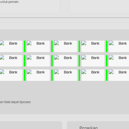
untuk pemain.
an tidak dapat diproses
Penarikan