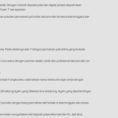
Gates of Olympus Super Scatter
ia. Dengan metode deposit pulsa dan digital, proses deposit akan
24 jam 7 hari sepekan.
kan puluhan permainan judi online dari provider ternama asia tenggara dan
unia. Pada dasarnya ada 7 kategori permainan judi online yang tersedia
Live casino dengan puluhan dealer cantik dan profesional dari provider ion
.
isa membeli 4 angka atau colok bebas nomor keberuntungan anda dengan
s128 sabung ayam yang disiarkan live streaming. Ayam yang dipertandingan
 provider pengembang permainan slot terbaik di asia tenggara dan eropa.
i telah menyediakan slot deposit pulsa telkomsel dan XL. Jadi situs