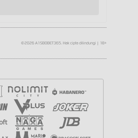
©2026 A1SBOBET365. Hak cipta dilindungi | 18+