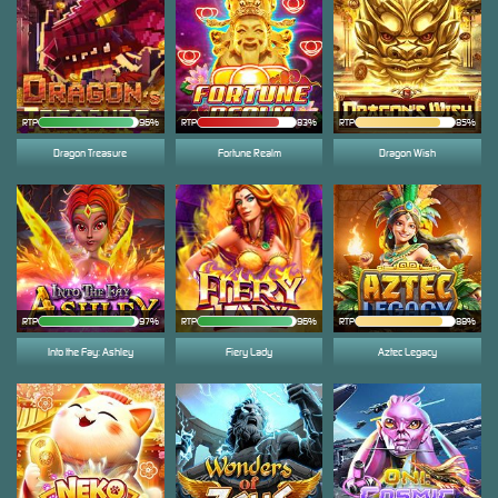
RTP
96%
RTP
83%
RTP
85%
Dragon Treasure
Fortune Realm
Dragon Wish
RTP
97%
RTP
96%
RTP
88%
Into the Fay: Ashley
Fiery Lady
Aztec Legacy