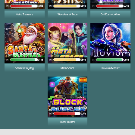
RTP
79%
RTP
86%
RTP
83%
Neko Treasure
Wonders of Zeus
Oni Cosmic Atlas
RTP
91%
RTP
85%
RTP
96%
Santa's Payday
Meta Space
Illuvium Master
RTP
82%
Block Buster