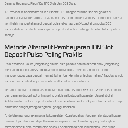
Gaming, Habanero, Playn' Go, RTG Slots dan CQ9 Slots.
12 Provider ini hadir dalam situs a1sbobet365 dengan total ratusan slot games di
dalamnya. Bagian terbaiknya adalah anda bisa bermain dengan pulsa handphone karena
kami telah menyediakan slot deposit pulsa telkomsel dan XL. Jadi situs sbobet365
menyediakan 3 metode pembayaran deposit judi online paling praktis dan beberapa fitur
lainnya.
Metode Alternatif Pembayaran IDN Slot
Deposit Pulsa Paling Praktis
Permasalahan umum yang sering dialami oleh pemain adalah deposit bank yang sering
mengalami gangguan sistem. Disamping itu bank juga memiliki jam offline yang
mengganggu proses deposit menjadi terhambat. Hal ini menjadi perhatian A1sbobet untuk
mencari solusi terbaik agar proses deposit berjalan dengan lancar.
Terdapat fitur baru yang dipasang dalam platform a1sbobet365 yaitu 2 metode alternatif
pembayaran deposit judi online paling praktis yaitu deposit pulsa dan deposit digital.
Kelebihan dari metode deposit ini dapat diproses dalam waktu 24 jam 7 hari sepekan tanpa
offline dan sangat jarang mengalami gangguan sistem.
Anda bisa menggunakan pulsa telkomsel dan XL sebagai pembayaran slot deposit pulsa
dan untuk pembayaran digital bisa melalui aplikasi ovo, dana dan gopay. Sedangkan
metode deposit bank masih tetap berlaku. Anda bisa menggunakan bank Cimb Niaga,