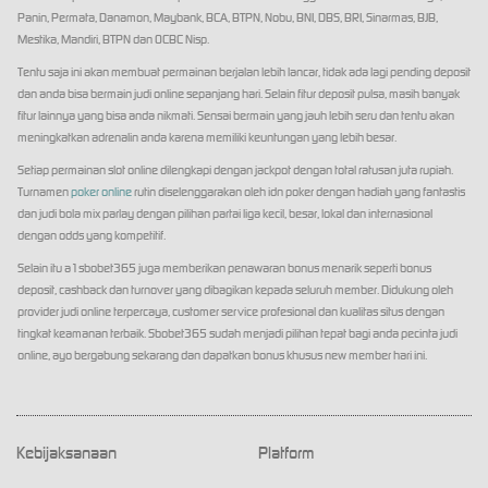
Panin, Permata, Danamon, Maybank, BCA, BTPN, Nobu, BNI, DBS, BRI, Sinarmas, BJB,
Mestika, Mandiri, BTPN dan OCBC Nisp.
Tentu saja ini akan membuat permainan berjalan lebih lancar, tidak ada lagi pending deposit
dan anda bisa bermain judi online sepanjang hari. Selain fitur deposit pulsa, masih banyak
fitur lainnya yang bisa anda nikmati. Sensai bermain yang jauh lebih seru dan tentu akan
meningkatkan adrenalin anda karena memiliki keuntungan yang lebih besar.
Setiap permainan slot online dilengkapi dengan jackpot dengan total ratusan juta rupiah.
Turnamen
poker online
rutin diselenggarakan oleh idn poker dengan hadiah yang fantastis
dan judi bola mix parlay dengan pilihan partai liga kecil, besar, lokal dan internasional
dengan odds yang kompetitif.
Selain itu a1sbobet365 juga memberikan penawaran bonus menarik seperti bonus
deposit, cashback dan turnover yang dibagikan kepada seluruh member. Didukung oleh
provider judi online terpercaya, customer service profesional dan kualitas situs dengan
tingkat keamanan terbaik. Sbobet365 sudah menjadi pilihan tepat bagi anda pecinta judi
online, ayo bergabung sekarang dan dapatkan bonus khusus new member hari ini.
Kebijaksanaan
Platform