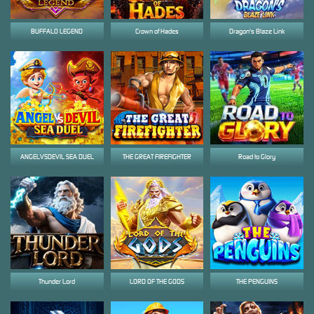
BUFFALO LEGEND
Crown of Hades
Dragon's Blaze Link
ANGELVSDEVIL SEA DUEL
THE GREAT FIREFIGHTER
Road to Glory
Thunder Lord
LORD OF THE GODS
THE PENGUINS