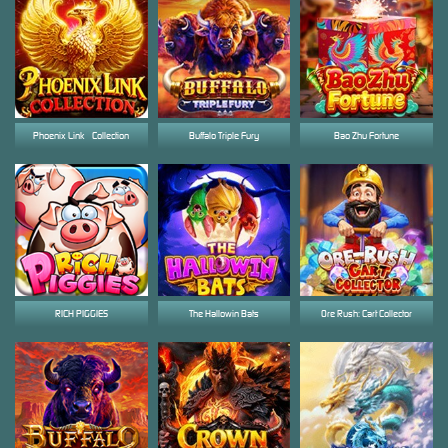
Phoenix Link - Collection
Buffalo Triple Fury
Bao Zhu Fortune
RICH PIGGIES
The Hallowin Bats
Ore Rush: Cart Collector