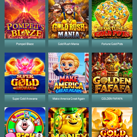
Pompeil Blaze
Gold Rush Mania
Fortune Gold Pots
Super Gold Arowana
Make America Great Again
GOLDEN FAFAFA