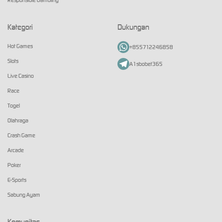
Kategori
Dukungan
Hot Games
+855712246858
Slots
A1sbobet365
Live Casino
Race
Togel
Olahraga
Crash Game
Arcade
Poker
E-Sports
Sabung Ayam
Komunitas