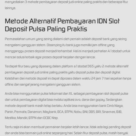
menyediakan 3 metode pembayaran deposit judi online paling praktis dan beberapa fitur
lainnya.
Metode Alternatif Pembayaran IDN Slot
Deposit Pulsa Paling Praktis
Permasalahan umum yang sering dialami oleh pemain adalah deposit bank yang sering
mengalami gangguan sistem. Disamping itu bank juga memiliki jam offline yang
mengganggu proses deposit menjadi terhambat. Hal ini menjadi perhatian A1sbobet untuk
mencari solusi terbaik agar proses deposit berjalan dengan lancar.
Terdapat fitur baru yang dipasang dalam platform a1sbobet365 yaitu 2 metode alternatif
pembayaran deposit judi online paling praktis yaitu deposit pulsa dan deposit digital.
Kelebihan dari metode deposit ini dapat diproses dalam waktu 24 jam 7 hari sepekan tanpa
offline dan sangat jarang mengalami gangguan sistem.
Anda bisa menggunakan pulsa telkomsel dan XL sebagai pembayaran slot deposit pulsa
dan untuk pembayaran digital bisa melalui aplikasi ovo, dana dan gopay. Sedangkan
metode deposit bank masih tetap berlaku. Anda bisa menggunakan bank Cimb Niaga,
Panin, Permata, Danamon, Maybank, BCA, BTPN, Nobu, BNI, DBS, BRI, Sinarmas, BJB,
Mestika, Mandiri, BTPN dan OCBC Nisp.
Tentu saja ini akan membuat permainan berjalan lebih lancar, tidak ada lagi pending deposit
dan anda bisa bermain judi online sepanjang hari. Selain fitur deposit pulsa, masih banyak