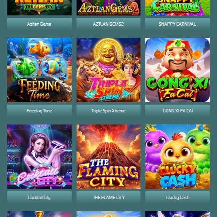
Aztlan Gems
AZTLAN GEMS2
SNAPPY CARNIVAL
Feeding Time
Triple Spin Xtreme
GONG XI FA CAI
Cocktail City
THE FLAME CITY
Clucky Cash