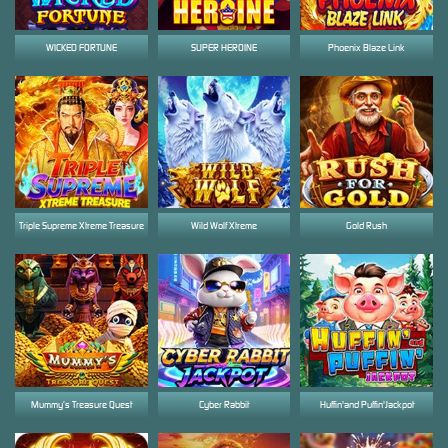
WICKED FORTUNE
SUPER HEROINE
Phoenix Blaze Link
Triple Supreme Xtreme Treasure
Wild Wolf Xtreme
Gold Rush
Mummy’s Treasure Quest
Cyber Rabbit
Huffin'and Puffin'Jackpot