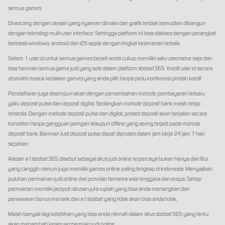
semua games.
Dirancang dengan desain yang nyaman dimata dan grafik terbaik kemudian dibangun
dengan teknologi multi-user interface. Sehingga platform ini bisa diakses dengan perangkat
berbasis windows, android dan iOS apple dengan tingkat keamanan terbaik.
Sistem 1 user id untuk semua games berarti anda cukup memiliki satu username saja dan
bisa bermain semua game judi yang ada dalam platform sbobet365. Kredit user id secara
otomatis masuk kedalam games yang anda pilih tanpa perlu konfirmasi pindah kredit.
Pendaftaran juga disempurnakan dengan penambahan metode pembayaran terbaru
yaitu deposit pulsa dan deposit digital. Sedangkan metode deposit bank masih tetap
tersedia. Dengan metode deposit pulsa dan digital, proses deposit akan berjalan secara
konsisten tanpa gangguan jaringan ataupun offline yang sering terjadi pada metode
deposit bank. Bermain Judi deposit pulsa dapat diproses dalam jam kerja 24 jam 7 hari
sepekan.
Alasan a1sbobet365 disebut sebagai situs judi online terpercaya bukan hanya dari fitur
yang canggih namun juga memiliki games online paling lengkap di indonesia. Menyajikan
puluhan permainan judi online dari provider ternama asia tenggara dan eropa. Setiap
permainan memiliki jackpot ratusan juta rupiah yang bisa anda menangkan dan
penawaran bonus menarik dari a1sbobet yang tidak akan bisa anda tolak.
Masih banyak lagi kelebihan yang bisa anda nikmati dalam situs sbobet365 yang tentu
akan menambah keseruan bermain judi online.