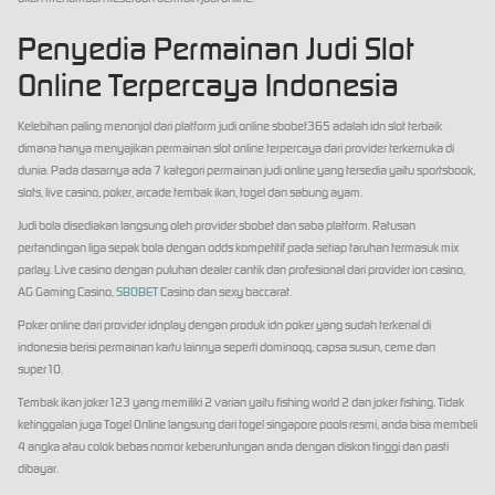
Penyedia Permainan Judi Slot
Online Terpercaya Indonesia
Kelebihan paling menonjol dari platform judi online sbobet365 adalah idn slot terbaik
dimana hanya menyajikan permainan slot online terpercaya dari provider terkemuka di
dunia. Pada dasarnya ada 7 kategori permainan judi online yang tersedia yaitu sportsbook,
slots, live casino, poker, arcade tembak ikan, togel dan sabung ayam.
Judi bola disediakan langsung oleh provider sbobet dan saba platform. Ratusan
pertandingan liga sepak bola dengan odds kompetitif pada setiap taruhan termasuk mix
parlay. Live casino dengan puluhan dealer cantik dan profesional dari provider ion casino,
AG Gaming Casino,
SBOBET
Casino dan sexy baccarat.
Poker online dari provider idnplay dengan produk idn poker yang sudah terkenal di
indonesia berisi permainan kartu lainnya seperti dominoqq, capsa susun, ceme dan
super10.
Tembak ikan joker123 yang memiliki 2 varian yaitu fishing world 2 dan joker fishing. Tidak
ketinggalan juga Togel Online langsung dari togel singapore pools resmi, anda bisa membeli
4 angka atau colok bebas nomor keberuntungan anda dengan diskon tinggi dan pasti
dibayar.