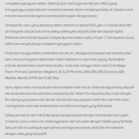
mengalami gangguan sistem. Disamping itu bank juga memiliki jam offline yang
mengganggu proses deposit menjadi terhambat. Hal ini menjadi perhatian A1sbobet untuk
mencari solusi terbaik agar proses deposit berjalan dengan lancar.
Terdapat fitur baru yang dipasang dalam platform a1sbobet365 yaitu 2 metode alternatif
pembayaran deposit judi online paling praktis yaitu deposit pulsa dan deposit digital.
Kelebihan dari metode deposit ini dapat diproses dalam waktu 24 jam 7 hari sepekan tanpa
offline dan sangat jarang mengalami gangguan sistem.
Anda bisa menggunakan pulsa telkomsel dan XL sebagai pembayaran slot deposit pulsa
dan untuk pembayaran digital bisa melalui aplikasi ovo, dana dan gopay. Sedangkan
metode deposit bank masih tetap berlaku. Anda bisa menggunakan bank Cimb Niaga,
Panin, Permata, Danamon, Maybank, BCA, BTPN, Nobu, BNI, DBS, BRI, Sinarmas, BJB,
Mestika, Mandiri, BTPN dan OCBC Nisp.
Tentu saja ini akan membuat permainan berjalan lebih lancar, tidak ada lagi pending deposit
dan anda bisa bermain judi online sepanjang hari. Selain fitur deposit pulsa, masih banyak
fitur lainnya yang bisa anda nikmati. Sensai bermain yang jauh lebih seru dan tentu akan
meningkatkan adrenalin anda karena memiliki keuntungan yang lebih besar.
Setiap permainan slot online dilengkapi dengan jackpot dengan total ratusan juta rupiah.
Turnamen
poker online
rutin diselenggarakan oleh idn poker dengan hadiah yang fantastis
dan judi bola mix parlay dengan pilihan partai liga kecil, besar, lokal dan internasional
dengan odds yang kompetitif.