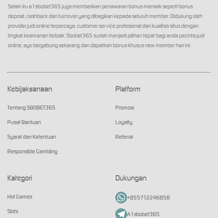
Selain itu a1sbobet365 juga memberikan penawaran bonus menarik seperti bonus
deposit, cashback dan turnover yang dibagikan kepada seluruh member. Didukung oleh
provider judi online terpercaya, customer service profesional dan kualitas situs dengan
tingkat keamanan terbaik. Sbobet365 sudah menjadi pilihan tepat bagi anda pecinta judi
online, ayo bergabung sekarang dan dapatkan bonus khusus new member hari ini.
Kebijaksanaan
Platform
Tentang SBOBET365
Promosi
Pusat Bantuan
Loyalty
Syarat dan Ketentuan
Referral
Responsible Gambling
Kategori
Dukungan
Hot Games
+855712246858
Slots
A1sbobet365