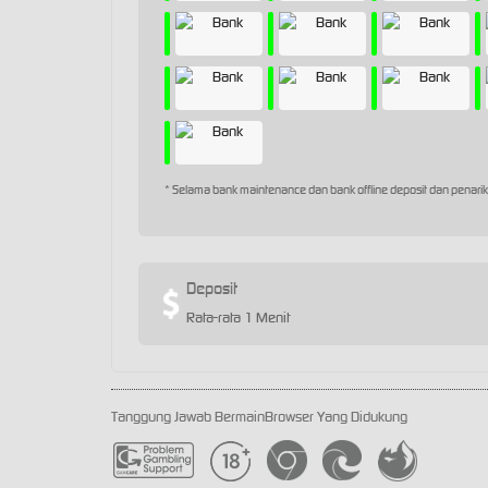
* Selama bank maintenance dan bank offline deposit dan penarik
Deposit
Rata-rata 1 Menit
Tanggung Jawab Bermain
Browser Yang Didukung