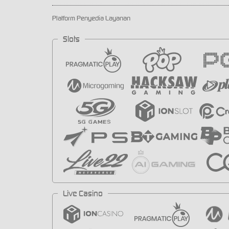
Platform Penyedia Layanan
Slots
Live Casino