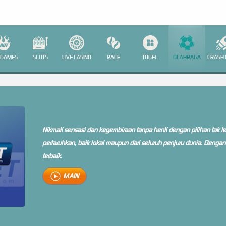
 GAMES
SLOTS
LIVE CASINO
RACE
TOGEL
OLAHRAGA
CRASH
Nikmati sensasi dan kegembiraan tanpa henti dengan pilihan tak te
pertaruhkan, baik lokal maupun dari seluruh penjuru dunia. Deng
terbaik.
MAIN